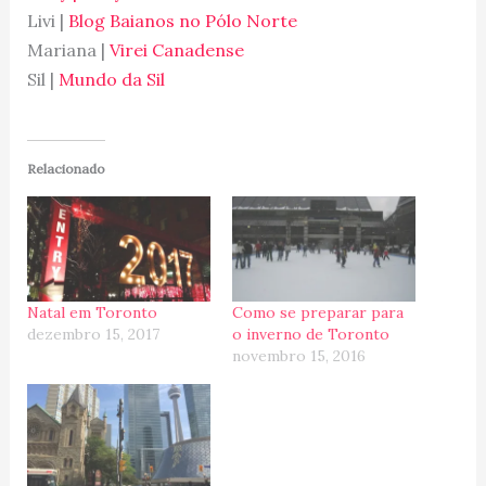
Livi |
Blog Baianos no Pólo Norte
Mariana |
Virei Canadense
Sil |
Mundo da Sil
Relacionado
Natal em Toronto
Como se preparar para
dezembro 15, 2017
o inverno de Toronto
novembro 15, 2016