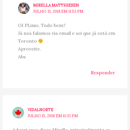
MIRELLA MATTHIESEN
JULHO 31, 2018 EM 11:53 PM
OI PLinio, Tudo bem?
Já nos falamos via email e sei que já está em
Toronto
Aproveite.
Abs
Responder
VIDALNORTE
JULHO 15, 2018 EM 11:33 PM
Adorei suas dicas Mirella, principalmente as