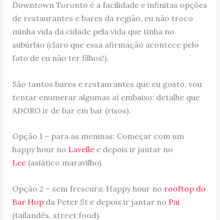
Downtown Toronto é a facilidade e infinitas opções
de restaurantes e bares da região, eu não troco
minha vida da cidade pela vida que tinha no
subúrbio (claro que essa afirmação acontece pelo
fato de eu não ter filhos!).
São tantos bares e restaurantes que eu gosto, vou
tentar enumerar algumas aí embaixo: detalhe que
ADORO ir de bar em bar (risos).
Opção 1 – para as meninas: Começar com um
happy hour no
Lavelle
e depois ir jantar no
Lee
(asiático maravilho).
Opção 2 – sem frescura: Happy hour no
rooftop do
Bar Hop
da Peter St e depois ir jantar no
Pai
(tailandês, street food).