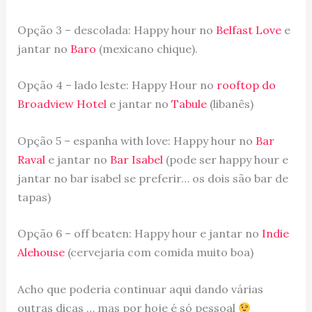
Opção 3 – descolada: Happy hour no
Belfast Love
e
jantar no
Baro
(mexicano chique).
Opção 4 – lado leste: Happy Hour no
rooftop do
Broadview Hotel
e jantar no
Tabule
(libanês)
Opção 5 – espanha with love: Happy hour no
Bar
Raval
e jantar no
Bar Isabel
(pode ser happy hour e
jantar no bar isabel se preferir… os dois são bar de
tapas)
Opção 6 – off beaten: Happy hour e jantar no
Indie
Alehouse
(cervejaria com comida muito boa)
Acho que poderia continuar aqui dando várias
outras dicas … mas por hoje é só pessoal