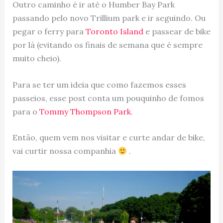
Outro caminho é ir até o Humber Bay Park
passando pelo novo Trillium park e ir seguindo. Ou
pegar o ferry para
Toronto Island
e passear de bike
por lá (evitando os finais de semana que é sempre
muito cheio).
Para se ter um ideia que como fazemos esses
passeios, esse post conta um pouquinho de fomos
para o
Tommy Thompson Park
.
Então, quem vem nos visitar e curte andar de bike,
vai curtir nossa companhia
.