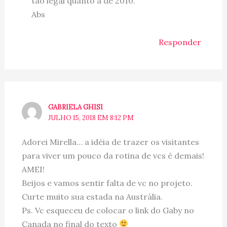
tão legal quanto a de 2010.
Abs
Responder
GABRIELA GHISI
JULHO 15, 2018 EM 8:12 PM
Adorei Mirella… a idéia de trazer os visitantes
para viver um pouco da rotina de vcs é demais!
AMEI!
Beijos e vamos sentir falta de vc no projeto.
Curte muito sua estada na Austrália.
Ps. Vc esqueceu de colocar o link do Gaby no
Canada no final do texto