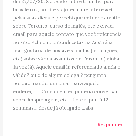
dia 27/07/2018…Lendo sobre transfer para
brasileiros, no site viajoteca, me interessei
pelas suas dicas e percebi que entendes muito
sobre Toronto, curso de inglês, etc e enviei
email para aquele contato que você referencia
no site. Pelo que entendi estás na Austrália
mas gostaria de possíveis ajudas (indicações,
etc) sobre vários assuntos de Toronto (minha
1a vez lá). Aquele email lá referenciado ainda é
válido? ou é de algum colega ? pergunto
porque mandei um email para aquele
endereço…..Com quem eu poderia conversar
sobre hospedagem, etc….ficarei por lá 12
semanas….desde já obrigado….abs
Responder