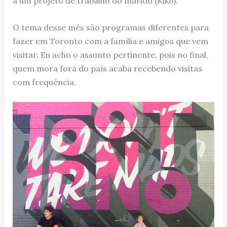
a um projeto de trabalho do marido (Kiko).
O tema desse mês são programas diferentes para
fazer em Toronto com a família e amigos que vem
visitar. Eu acho o assunto pertinente, pois no final,
quem mora fora do país acaba recebendo visitas
com frequência.