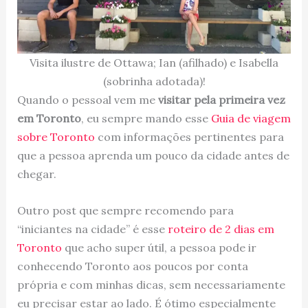
Visita ilustre de Ottawa; Ian (afilhado) e Isabella
(sobrinha adotada)!
Quando o pessoal vem me
visitar pela primeira vez
em Toronto
, eu sempre mando esse
Guia de viagem
sobre Toronto
com informações pertinentes para
que a pessoa aprenda um pouco da cidade antes de
chegar.
Outro post que sempre recomendo para
“iniciantes na cidade” é esse
roteiro de 2 dias em
Toronto
que acho super útil, a pessoa pode ir
conhecendo Toronto aos poucos por conta
própria e com minhas dicas, sem necessariamente
eu precisar estar ao lado. É ótimo especialmente