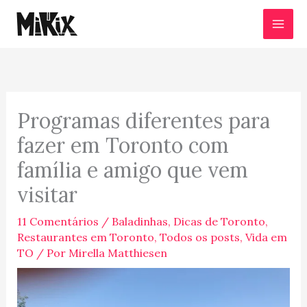
Ir
para
o
conteúdo
Programas diferentes para
fazer em Toronto com
família e amigo que vem
visitar
11 Comentários
/
Baladinhas
,
Dicas de Toronto
,
Restaurantes em Toronto
,
Todos os posts
,
Vida em
TO
/ Por
Mirella Matthiesen