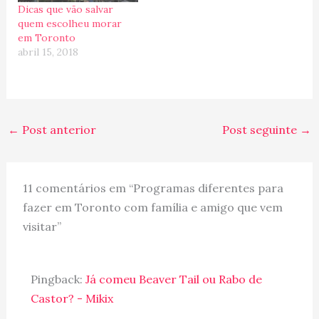
Dicas que vão salvar
quem escolheu morar
em Toronto
abril 15, 2018
←
Post anterior
Post seguinte
→
11 comentários em “Programas diferentes para
fazer em Toronto com família e amigo que vem
visitar”
Pingback:
Já comeu Beaver Tail ou Rabo de
Castor? - Mikix