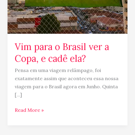
e
cadê
ela?
Vim para o Brasil ver a
Copa, e cadê ela?
Pensa em uma viagem relâmpago, foi
exatamente assim que aconteceu essa nossa
viagem para o Brasil agora em Junho. Quinta
[…]
Read More »