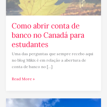
Canadá
para
estudantes
Como abrir conta de
banco no Canadá para
estudantes
Uma das perguntas que sempre recebo aqui
no blog Mikix é em relação a abertura de
conta de banco no […]
Read More »
CANADÁ: