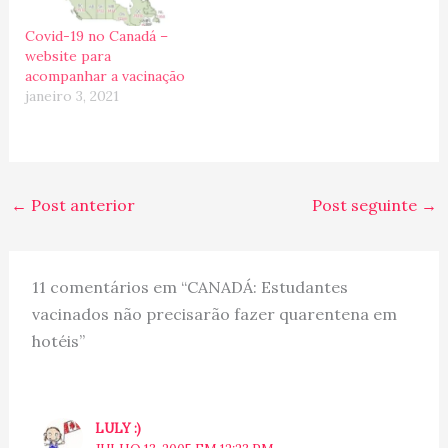
Covid-19 no Canadá –
website para
acompanhar a vacinação
janeiro 3, 2021
←
Post anterior
Post seguinte
→
11 comentários em “CANADÁ: Estudantes
vacinados não precisarão fazer quarentena em
hotéis”
LULY :)