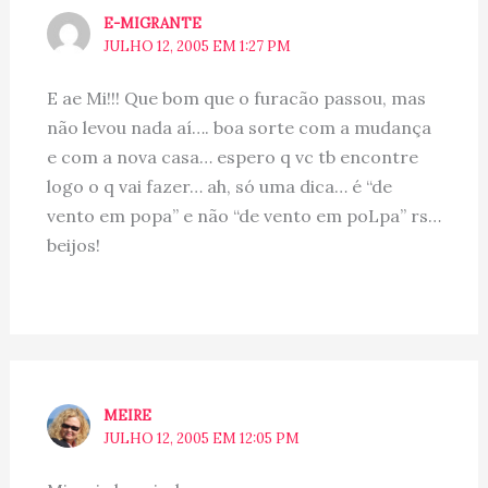
E-MIGRANTE
JULHO 12, 2005 EM 1:27 PM
E ae Mi!!! Que bom que o furacão passou, mas
não levou nada aí…. boa sorte com a mudança
e com a nova casa… espero q vc tb encontre
logo o q vai fazer… ah, só uma dica… é “de
vento em popa” e não “de vento em poLpa” rs…
beijos!
MEIRE
JULHO 12, 2005 EM 12:05 PM