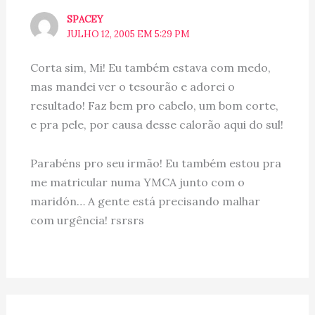
SPACEY
JULHO 12, 2005 EM 5:29 PM
Corta sim, Mi! Eu também estava com medo,
mas mandei ver o tesourão e adorei o
resultado! Faz bem pro cabelo, um bom corte,
e pra pele, por causa desse calorão aqui do sul!
Parabéns pro seu irmão! Eu também estou pra
me matricular numa YMCA junto com o
maridón… A gente está precisando malhar
com urgência! rsrsrs