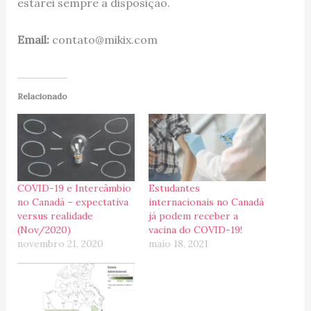
estarei sempre a disposição.
Email:
contato@mikix.com
Relacionado
COVID-19 e Intercâmbio
Estudantes
no Canadá – expectativa
internacionais no Canadá
versus realidade
já podem receber a
(Nov/2020)
vacina do COVID-19!
novembro 21, 2020
maio 18, 2021