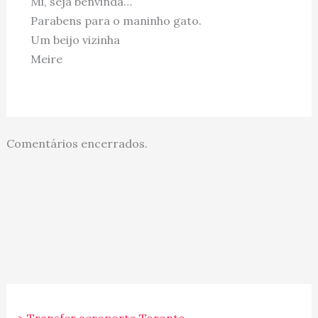
Mi, seja benvinda…
Parabens para o maninho gato.
Um beijo vizinha
Meire
Comentários encerrados.
> Transfer aeroporto Toronto