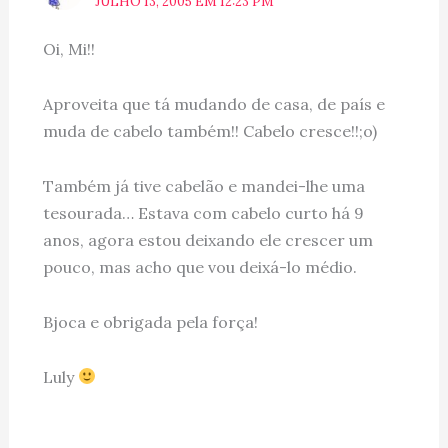
JULHO 13, 2005 EM 12:23 PM
Oi, Mi!!
Aproveita que tá mudando de casa, de país e
muda de cabelo também!! Cabelo cresce!!;o)
Também já tive cabelão e mandei-lhe uma
tesourada… Estava com cabelo curto há 9
anos, agora estou deixando ele crescer um
pouco, mas acho que vou deixá-lo médio.
Bjoca e obrigada pela força!
Luly