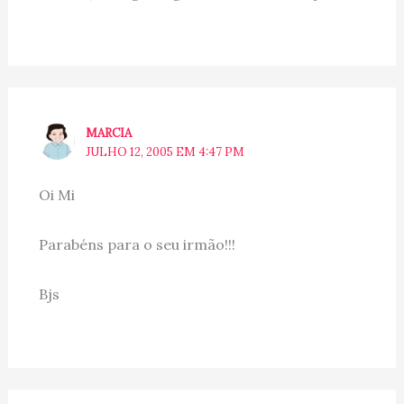
MARCIA
JULHO 12, 2005 EM 4:47 PM
Oi Mi
Parabéns para o seu irmão!!!
Bjs