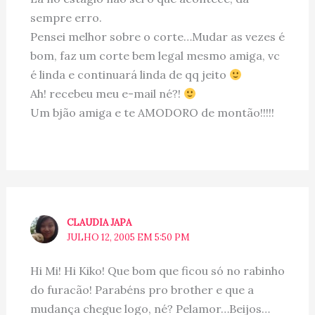
sempre erro.
Pensei melhor sobre o corte…Mudar as vezes é
bom, faz um corte bem legal mesmo amiga, vc
é linda e continuará linda de qq jeito
Ah! recebeu meu e-mail né?!
Um bjão amiga e te AMODORO de montão!!!!!
CLAUDIA JAPA
JULHO 12, 2005 EM 5:50 PM
Hi Mi! Hi Kiko! Que bom que ficou só no rabinho
do furacão! Parabéns pro brother e que a
mudança chegue logo, né? Pelamor…Beijos…