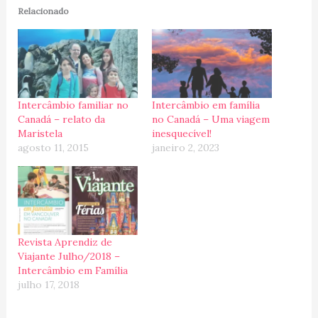
Relacionado
Intercâmbio familiar no
Intercâmbio em família
Canadá – relato da
no Canadá – Uma viagem
Maristela
inesquecível!
agosto 11, 2015
janeiro 2, 2023
Revista Aprendiz de
Viajante Julho/2018 –
Intercâmbio em Família
julho 17, 2018