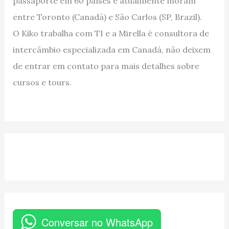
passaporte em 60 países e atualmente moram
entre Toronto (Canadá) e São Carlos (SP, Brazil).
O Kiko trabalha com TI e a Mirella é consultora de
intercâmbio especializada em Canadá, não deixem
de entrar em contato para mais detalhes sobre
cursos e tours.
Conversar no WhatsApp