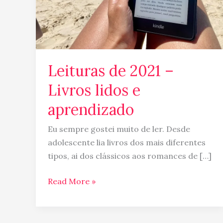
aprendizado
Leituras de 2021 –
Livros lidos e
aprendizado
Eu sempre gostei muito de ler. Desde
adolescente lia livros dos mais diferentes
tipos, ai dos clássicos aos romances de […]
Read More »