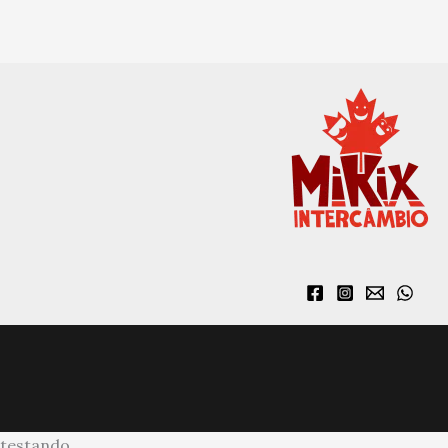
testando