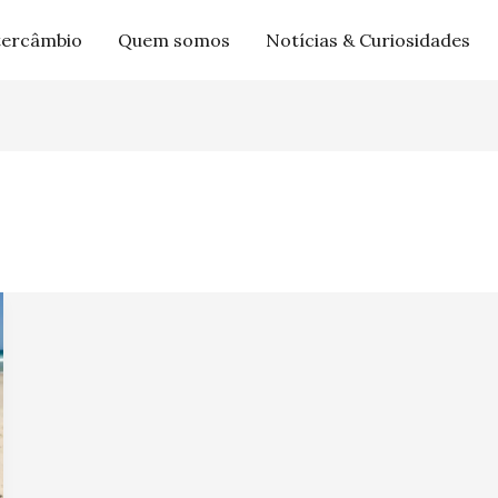
tercâmbio
Quem somos
Notícias & Curiosidades