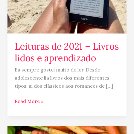
aprendizado
Leituras de 2021 – Livros
lidos e aprendizado
Eu sempre gostei muito de ler. Desde
adolescente lia livros dos mais diferentes
tipos, ai dos clássicos aos romances de […]
Read More »
Indicação