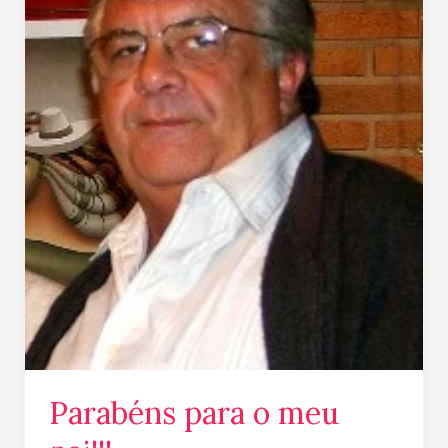
pai!!!
Parabéns para o meu