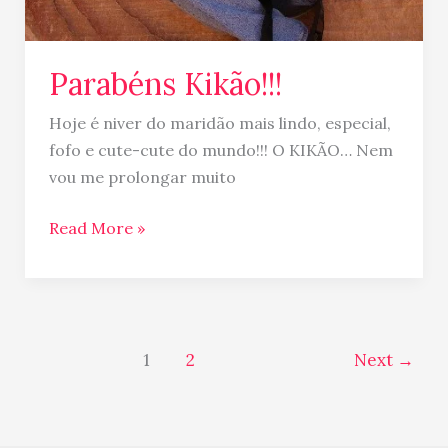
Parabéns Kikão!!!
Hoje é niver do maridão mais lindo, especial,
fofo e cute-cute do mundo!!! O KIKÃO… Nem
vou me prolongar muito
Read More »
1
2
Next
→