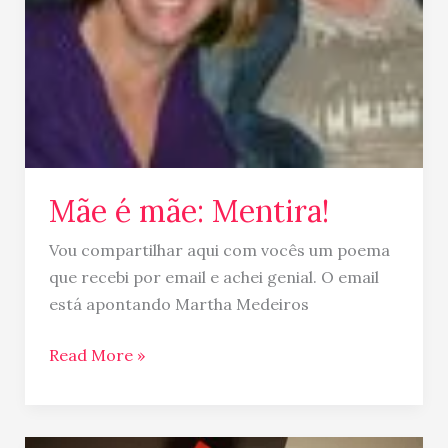
Mãe é mãe: Mentira!
Vou compartilhar aqui com vocês um poema
que recebi por email e achei genial. O email
está apontando Martha Medeiros
Read More »