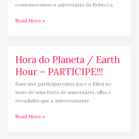
comemoramos o aniversário da Rebecca
Read More »
Hora do Planeta / Earth
Hora
do
Hour – PARTICIPE!!!
Planeta
/
Esse ano participaremos (eu e o Kiko) no
Earth
meio de uma festa de aniversário, olha o
Hour
recadinho que a aniversariante
–
PARTICIPE!!!
Read More »