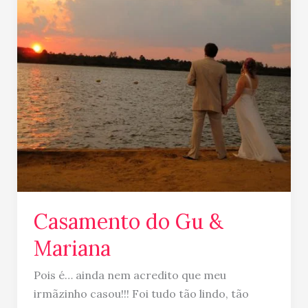
do
Gu
&
Mariana
Casamento do Gu &
Mariana
Pois é… ainda nem acredito que meu
irmãzinho casou!!! Foi tudo tão lindo, tão