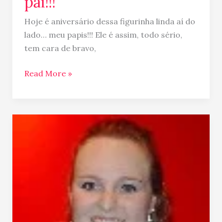
pai!!!
Hoje é aniversário dessa figurinha linda aí do
lado… meu papis!!! Ele é assim, todo sério,
tem cara de bravo,
Read More »
Formatura
da
Mariana