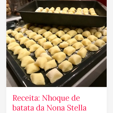
Receita: Nhoque de
batata da Nona Stella