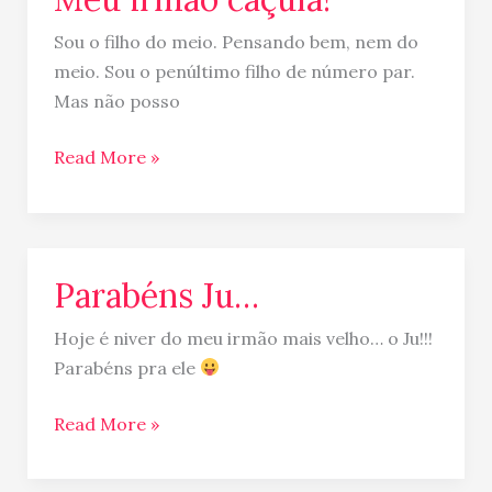
Sou o filho do meio. Pensando bem, nem do
meio. Sou o penúltimo filho de número par.
Mas não posso
Read More »
Parabéns Ju…
Parabéns
Ju…
Hoje é niver do meu irmão mais velho… o Ju!!!
Parabéns pra ele
Read More »