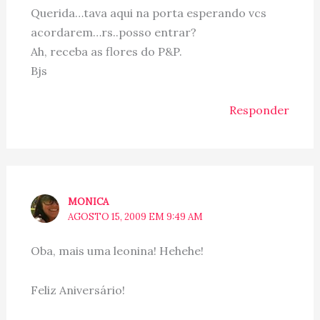
Querida…tava aqui na porta esperando vcs
acordarem…rs..posso entrar?
Ah, receba as flores do P&P.
Bjs
Responder
MONICA
AGOSTO 15, 2009 EM 9:49 AM
Oba, mais uma leonina! Hehehe!
Feliz Aniversário!