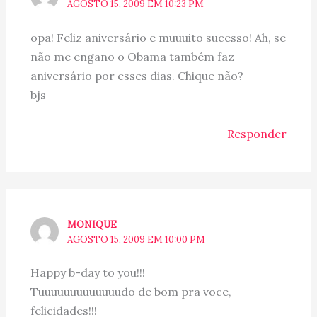
AGOSTO 15, 2009 EM 10:23 PM
opa! Feliz aniversário e muuuito sucesso! Ah, se
não me engano o Obama também faz
aniversário por esses dias. Chique não?
bjs
Responder
MONIQUE
AGOSTO 15, 2009 EM 10:00 PM
Happy b-day to you!!!
Tuuuuuuuuuuuuudo de bom pra voce,
felicidades!!!