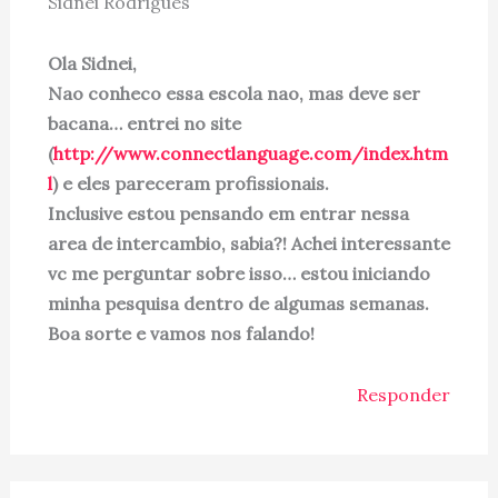
Sidnei Rodrigues
Ola Sidnei,
Nao conheco essa escola nao, mas deve ser
bacana… entrei no site
(
http://www.connectlanguage.com/index.htm
l
) e eles pareceram profissionais.
Inclusive estou pensando em entrar nessa
area de intercambio, sabia?! Achei interessante
vc me perguntar sobre isso… estou iniciando
minha pesquisa dentro de algumas semanas.
Boa sorte e vamos nos falando!
Responder