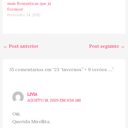
mais Romanticas que já
fizemos!
fevereiro 14, 2012
←
Post anterior
Post seguinte
→
35 comentários em “23 “invernos” + 9 verões ….”
LIVIA
AGOSTO 18, 2009 EM 9:56 AM
Oiii,
Querida Mirellita,