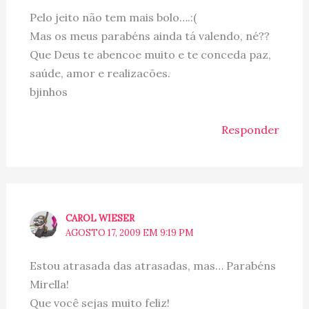
Pelo jeito não tem mais bolo….:(
Mas os meus parabéns ainda tá valendo, né??
Que Deus te abencoe muito e te conceda paz,
saúde, amor e realizacões.
bjinhos
Responder
CAROL WIESER
AGOSTO 17, 2009 EM 9:19 PM
Estou atrasada das atrasadas, mas… Parabéns
Mirella!
Que você sejas muito feliz!