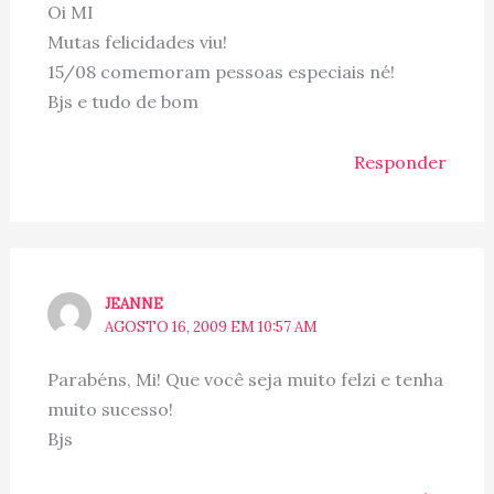
Oi MI
Mutas felicidades viu!
15/08 comemoram pessoas especiais né!
Bjs e tudo de bom
Responder
JEANNE
AGOSTO 16, 2009 EM 10:57 AM
Parabéns, Mi! Que você seja muito felzi e tenha
muito sucesso!
Bjs