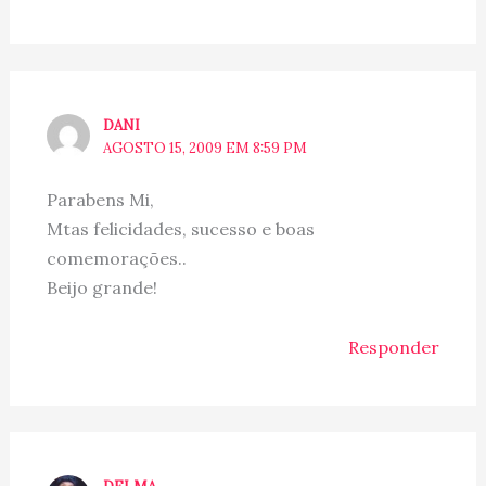
DANI
AGOSTO 15, 2009 EM 8:59 PM
Parabens Mi,
Mtas felicidades, sucesso e boas
comemorações..
Beijo grande!
Responder