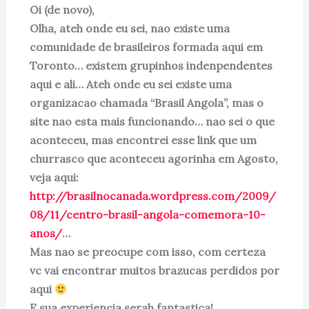
Oi (de novo),
Olha, ateh onde eu sei, nao existe uma
comunidade de brasileiros formada aqui em
Toronto… existem grupinhos indenpendentes
aqui e ali… Ateh onde eu sei existe uma
organizacao chamada “Brasil Angola”, mas o
site nao esta mais funcionando… nao sei o que
aconteceu, mas encontrei esse link que um
churrasco que aconteceu agorinha em Agosto,
veja aqui:
http://brasilnocanada.wordpress.com/2009/
08/11/centro-brasil-angola-comemora-10-
anos/
…
Mas nao se preocupe com isso, com certeza
vc vai encontrar muitos brazucas perdidos por
aqui
E sua experiencia serah fantastica!