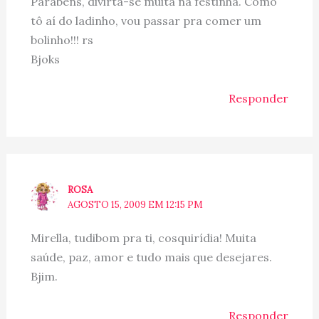
Parabéns, divirta-se muita na festinha. Como
tô aí do ladinho, vou passar pra comer um
bolinho!!! rs
Bjoks
Responder
ROSA
AGOSTO 15, 2009 EM 12:15 PM
Mirella, tudibom pra ti, cosquirídia! Muita
saúde, paz, amor e tudo mais que desejares.
Bjim.
Responder