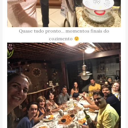
Quase tudo pronto… momentos finais do
cozimento