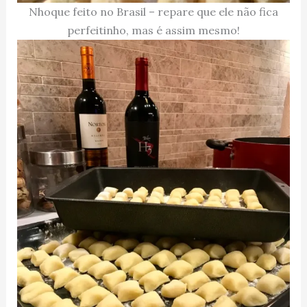
Nhoque feito no Brasil – repare que ele não fica
perfeitinho, mas é assim mesmo!