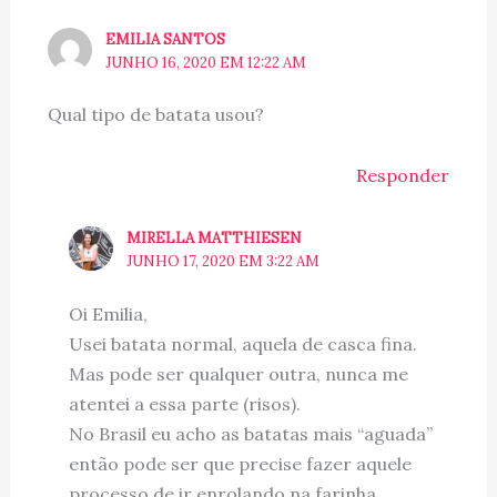
EMILIA SANTOS
JUNHO 16, 2020 EM 12:22 AM
Qual tipo de batata usou?
Responder
MIRELLA MATTHIESEN
JUNHO 17, 2020 EM 3:22 AM
Oi Emilia,
Usei batata normal, aquela de casca fina.
Mas pode ser qualquer outra, nunca me
atentei a essa parte (risos).
No Brasil eu acho as batatas mais “aguada”
então pode ser que precise fazer aquele
processo de ir enrolando na farinha.