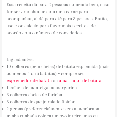
Essa receita dá para 2 pessoas comendo bem, caso
for servir o nhoque com uma carne para
acompanhar, aí dá para até para 3 pessoas. Então,
use esse calculo para fazer mais receitas, de
acordo com o número de convidados.
Ingredientes:
10 colheres (bem cheias) de batata espremida (mais
ou menos 4 ou 5 batatas) – compre seu
espremedor de batata
ou
amassador de batata
1 colher de manteiga ou margarina
3 colheres cheias de farinha
3 colheres de queijo ralado fininho
2 gemas (preferencialmente sem a membrana –
minha cunhada coloca um ovo inteiro, mas eu