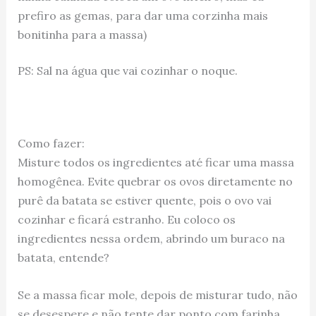
prefiro as gemas, para dar uma corzinha mais
bonitinha para a massa)
PS: Sal na água que vai cozinhar o noque.
Como fazer:
Misture todos os ingredientes até ficar uma massa
homogênea. Evite quebrar os ovos diretamente no
purê da batata se estiver quente, pois o ovo vai
cozinhar e ficará estranho. Eu coloco os
ingredientes nessa ordem, abrindo um buraco na
batata, entende?
Se a massa ficar mole, depois de misturar tudo, não
se desespere e não tente dar ponto com farinha,