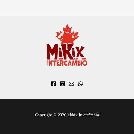
Copyright © 2026 Mikix Intercâmbio