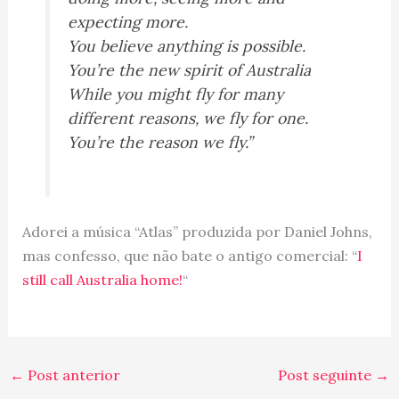
expecting more.
You believe anything is possible.
You’re the new spirit of Australia
While you might fly for many
different reasons, we fly for one.
You’re the reason we fly.”
Adorei a música “Atlas” produzida por Daniel Johns,
mas confesso, que não bate o antigo comercial: “
I
still call Australia home!
“
←
Post anterior
Post seguinte
→