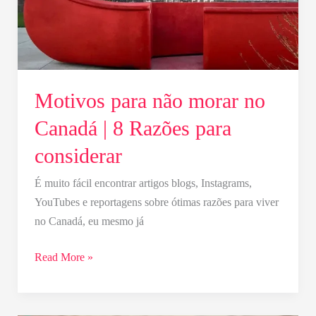
8
Razões
para
considerar
Motivos para não morar no
Canadá | 8 Razões para
considerar
É muito fácil encontrar artigos blogs, Instagrams,
YouTubes e reportagens sobre ótimas razões para viver
no Canadá, eu mesmo já
Read More »