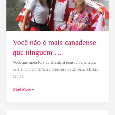
que
ninguém
…
Você não é mais canadense
que ninguém …
Você que mora fora do Brasil, já pensou ou já falou
para algum conterrâneo brasileiro voltar para o Brasil
devido
Read More »