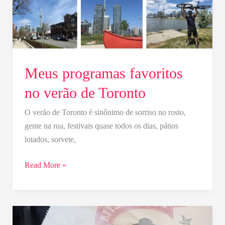
de
Toronto
Meus programas favoritos
no verão de Toronto
O verão de Toronto é sinônimo de sorriso no rosto,
gente na rua, festivais quase todos os dias, pátios
lotados, sorvete,
Read More »
Sanduíche