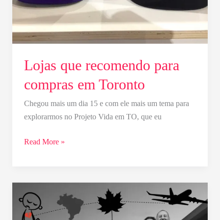
Lojas que recomendo para
compras em Toronto
Chegou mais um dia 15 e com ele mais um tema para
explorarmos no Projeto Vida em TO, que eu
Read More »
Profissão
Imigrante
: