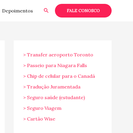
Pesquisar
Depoimentos
FALE CONOSCO
> Transfer aeroporto Toronto
> Passeio para Niagara Falls
> Chip de celular para o Canadá
> Tradução Juramentada
> Seguro saúde (estudante)
> Seguro Viagem
> Cartão Wise