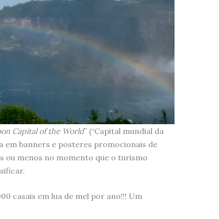
n Capital of the World
” (“Capital mundial da
da em banners e posteres promocionais de
ais ou menos no momento que o turismo
ificar.
00 casais em lua de mel por ano!!! Um