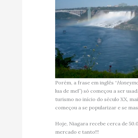
Porém, a frase em inglês “
Honeymoo
lua de mel”) só começou a ser usa
turismo no início do século XX, m
começou a se popularizar e se mass
Hoje, Niagara recebe cerca de 50.0
mercado e tanto!!!