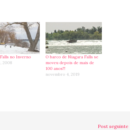
Falls no Inverno
O barco de Niagara Falls se
1, 2008
moveu depois de mais de
100 anos!!!
novembro 4, 2019
Post seguinte