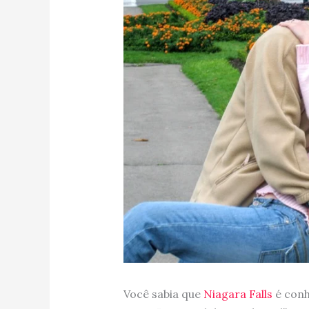
Você sabia que
Niagara Falls
é conh