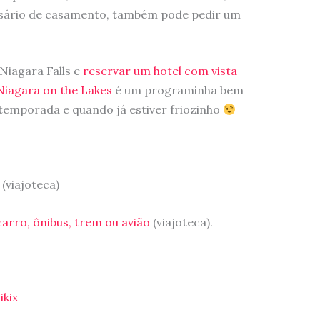
ersário de casamento, também pode pedir um
 Niagara Falls e
reservar um hotel com vista
Niagara on the Lakes
é um programinha bem
temporada e quando já estiver friozinho
(viajoteca)
arro, ônibus, trem ou avião
(viajoteca).
ikix