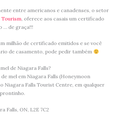
ente entre americanos e canadenses, o setor
s Tourism
, oferece aos casais um certificado
o … de graça!!!
m milhão de certificado emitidos e se você
ário de casamento, pode pedir também
 mel de Niagara Falls?
a de mel em Niagara Falls (Honeymoon
do Niagara Falls Tourist Centre, em qualquer
 prontinho.
ra Falls, ON, L2E 7C2