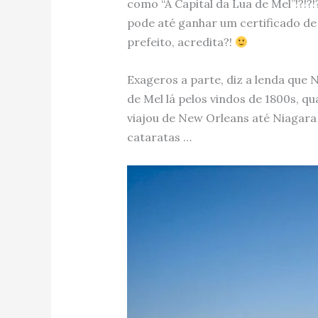
como “A Capital da Lua de Mel”!?!?
pode até ganhar um certificado de 
prefeito, acredita?!
Exageros a parte, diz a lenda que 
de Mel lá pelos vindos de 1800s, 
viajou de New Orleans até Niagara 
cataratas …