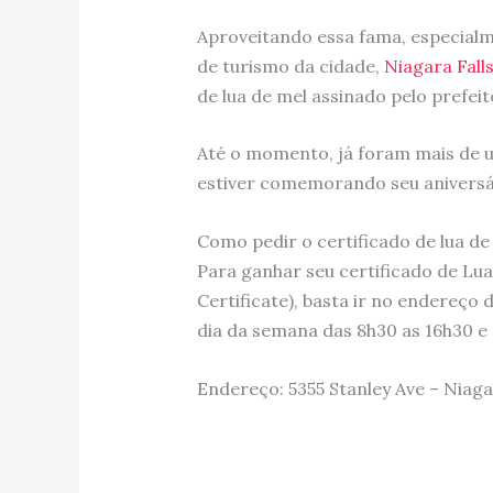
Aproveitando essa fama, especialm
de turismo da cidade,
Niagara Fall
de lua de mel assinado pelo prefeit
Até o momento, já foram mais de u
estiver comemorando seu anivers
Como pedir o certificado de lua de
Para ganhar seu certificado de Lu
Certificate), basta ir no endereço 
dia da semana das 8h30 as 16h30 e
Endereço: 5355 Stanley Ave – Niaga