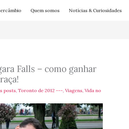
tercâmbio
Quem somos
Notícias & Curiosidades
ara Falls – como ganhar
raça!
s posts
,
Toronto de 2012 ---
,
Viagens
,
Vida no