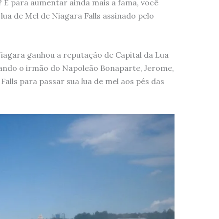
!? E para aumentar ainda mais a fama, você
lua de Mel de Niagara Falls assinado pelo
Niagara ganhou a reputação de Capital da Lua
quando o irmão do Napoleão Bonaparte, Jerome,
Falls para passar sua lua de mel aos pés das