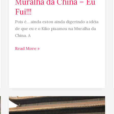
Muralha da China – Eu
Fui!!!
Pois é… ainda estou ainda digerindo a idéia
de que eu e o Kiko pisamos na Muralha da
China. A
Read More »
Diferença
entre
viajar