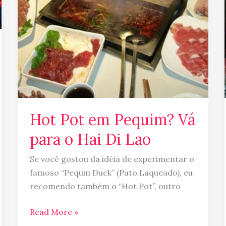
Hai
Di
Lao
Hot Pot em Pequim? Vá
para o Hai Di Lao
Se você gostou da idéia de experimentar o
famoso “Pequin Duck” (Pato Laqueado), eu
recomendo também o “Hot Pot”, outro
Read More »