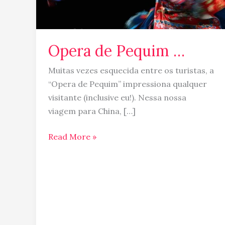
Opera de Pequim …
Muitas vezes esquecida entre os turistas, a
“Opera de Pequim” impressiona qualquer
visitante (inclusive eu!). Nessa nossa
viagem para China, […]
Read More »