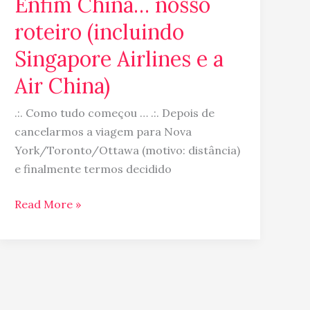
Enfim China… nosso
roteiro (incluindo
Singapore Airlines e a
Air China)
.:. Como tudo começou … .:. Depois de
cancelarmos a viagem para Nova
York/Toronto/Ottawa (motivo: distância)
e finalmente termos decidido
Read More »