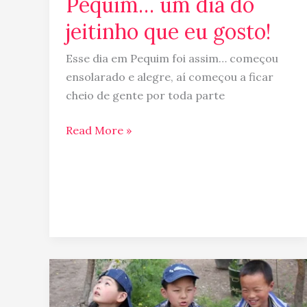
Pequim… um dia do
jeitinho que eu gosto!
Esse dia em Pequim foi assim… começou
ensolarado e alegre, aí começou a ficar
cheio de gente por toda parte
Read More »
Dicas
da
China: