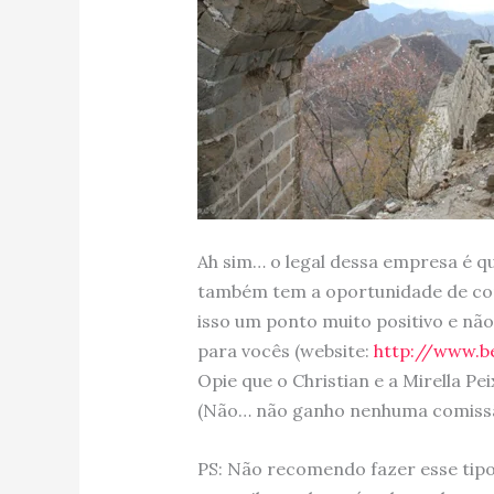
Ah sim… o legal dessa empresa é q
também tem a oportunidade de c
isso um ponto muito positivo e nã
para vocês (website:
http://www.be
Opie que o Christian e a Mirella P
(Não… não ganho nenhuma comiss
PS: Não recomendo fazer esse tip