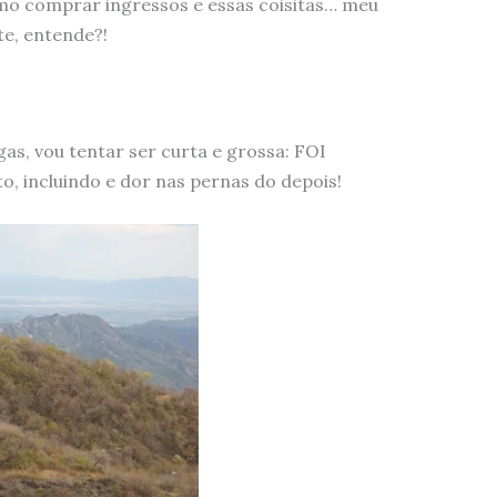
omo comprar ingressos e essas coisitas… meu
te, entende?!
as, vou tentar ser curta e grossa: FOI
 incluindo e dor nas pernas do depois!