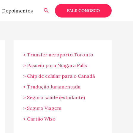
Pesquisar
Depoimentos
FALE CONOSCO
> Transfer aeroporto Toronto
> Passeio para Niagara Falls
> Chip de celular para o Canadá
> Tradução Juramentada
> Seguro saúde (estudante)
> Seguro Viagem
> Cartão Wise