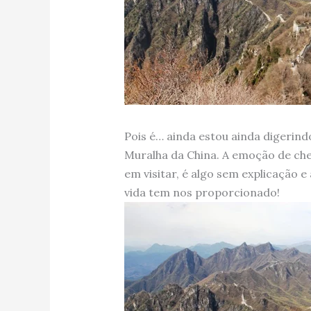
Pois é… ainda estou ainda digerindo
Muralha da China. A emoção de ch
em visitar, é algo sem explicação
vida tem nos proporcionado!