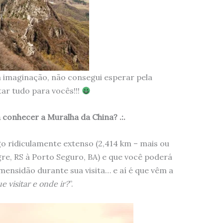
a imaginação, não consegui esperar pela
ar tudo para vocês!!!
a conhecer a Muralha da China? .:.
o ridiculamente extenso (2,414 km – mais ou
re, RS à Porto Seguro, BA) e que você poderá
ensidão durante sua visita… e aí é que vêm a
e visitar e onde ir?
”.