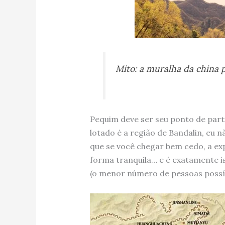
Mito: a muralha da china p
Pequim deve ser seu ponto de parti
lotado é a região de Bandalin, eu nã
que se você chegar bem cedo, a ex
forma tranquila… e é exatamente i
(o menor número de pessoas possíve