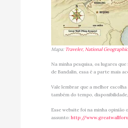
Mapa:
Traveler, National Geographi
Na minha pesquisa, os lugares que 
de Bandalin, essa é a parte mais ac
Vale lembrar que a melhor escolh
também do tempo, disponibilidade,
Esse website foi na minha opinião
assunto:
http://www.greatwallfo