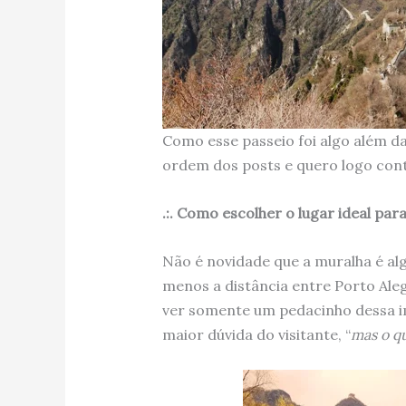
Como esse passeio foi algo além d
ordem dos posts e quero logo cont
.:. Como escolher o lugar ideal par
Não é novidade que a muralha é alg
menos a distância entre Porto Aleg
ver somente um pedacinho dessa im
maior dúvida do visitante, “
mas o qu