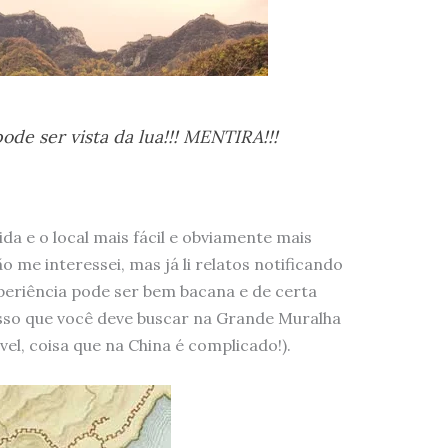
ode ser vista da lua!!! MENTIRA!!!
da e o local mais fácil e obviamente mais
o me interessei, mas já li relatos notificando
periência pode ser bem bacana e de certa
sso que você deve buscar na Grande Muralha
l, coisa que na China é complicado!).