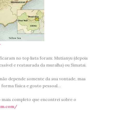
c
ficaram no top lista foram: Mutianyu (depois
essível e restaurada da muralha) ou Simatai.
a não depende somente da sua vontade, mas
 forma física e gosto pessoal…
 o mais completo que encontrei sobre o
rum.com/