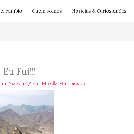
tercâmbio
Quem somos
Notícias & Curiosidades
Eu Fui!!!
uim
,
Viagens
/ Por
Mirella Matthiesen