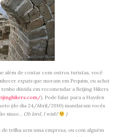
ue além de contar com outros turistas, você
onhecer
expats
que moram em Pequim, eu achei
o tenho dúvida em recomendar a Beijing Hikers
ijinghikers.com/
). Pode falar para a Hayden
eixoto (do dia 24/Abril/2010) mandaram vocês
ão nisso…
Oh lord, I wish!
)
o de trilha sem uma empresa, ou com alguém