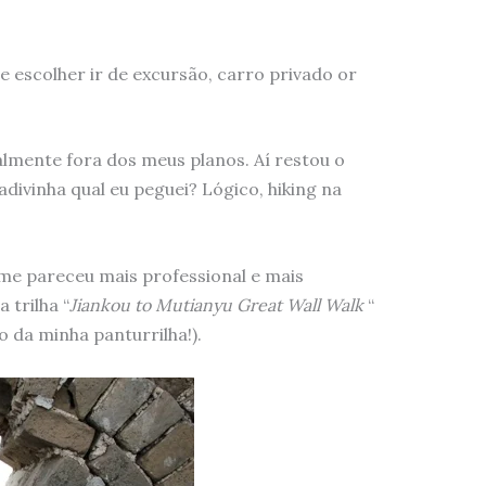
 escolher ir de excursão, carro privado or
almente fora dos meus planos. Aí restou o
divinha qual eu peguei? Lógico, hiking na
 me pareceu mais professional e mais
 trilha “
Jiankou to Mutianyu Great Wall Walk
“
 da minha panturrilha!).