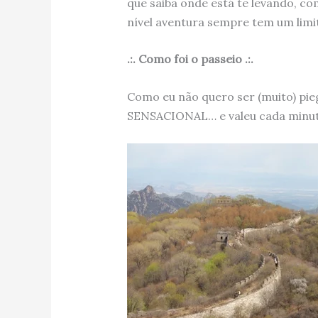
que saiba onde está te levando, c
nível aventura sempre tem um limi
.:. Como foi o passeio .:.
Como eu não quero ser (muito) pieg
SENSACIONAL… e valeu cada minuto,