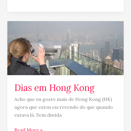
Dias
em
Hong
Kong
Dias em Hong Kong
Acho que eu gosto mais de Hong Kong (HK)
agora que estou escrevendo do que quando
estava lá. Sem duvida
Read More »