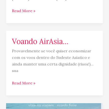
Read More »
Voando AirAsia…
Voando
AirAsia…
Provavelmente se você quiser economizar
com os voos dentro do Sudeste Asiatico e
ainda manter uma certa dignidade (risos!)…
sua
Read More »
É