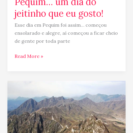
Pequim… um dia do
jeitinho que eu gosto!
Esse dia em Pequim foi assim… começou
ensolarado e alegre, aí começou a ficar cheio
de gente por toda parte
Read More »
Muralha
da
China
–
Eu
Fui!!!