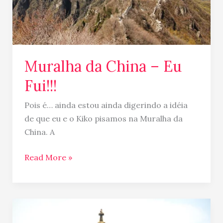
Muralha da China – Eu
Fui!!!
Pois é… ainda estou ainda digerindo a idéia
de que eu e o Kiko pisamos na Muralha da
China. A
Read More »
Enfim
China…