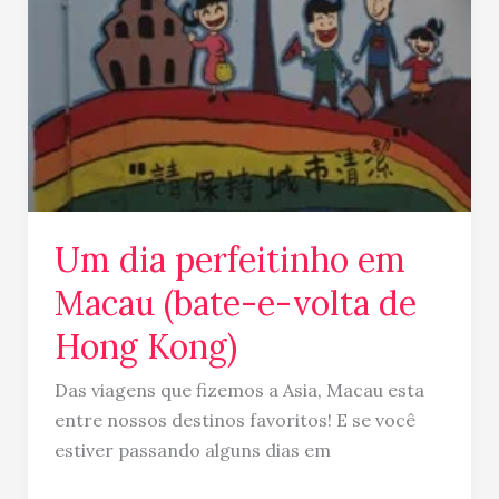
Um dia perfeitinho em
Macau (bate-e-volta de
Hong Kong)
Das viagens que fizemos a Asia, Macau esta
entre nossos destinos favoritos! E se você
estiver passando alguns dias em