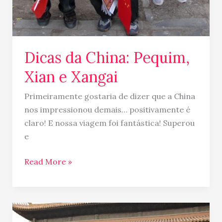
Dicas da China: Pequim,
Xian e Xangai
Primeiramente gostaria de dizer que a China
nos impressionou demais… positivamente é
claro! E nossa viagem foi fantástica! Superou
e
Read More »
Diferença