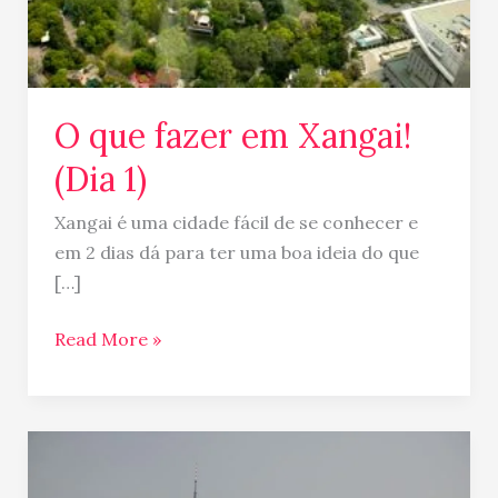
O que fazer em Xangai!
(Dia 1)
Xangai é uma cidade fácil de se conhecer e
em 2 dias dá para ter uma boa ideia do que
[…]
Read More »
Xangai
…