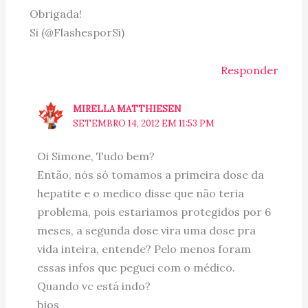
Obrigada!
Si (@FlashesporSi)
Responder
MIRELLA MATTHIESEN
SETEMBRO 14, 2012 EM 11:53 PM
Oi Simone, Tudo bem?
Então, nós só tomamos a primeira dose da
hepatite e o medico disse que não teria
problema, pois estariamos protegidos por 6
meses, a segunda dose vira uma dose pra
vida inteira, entende? Pelo menos foram
essas infos que peguei com o médico.
Quando vc está indo?
bjos