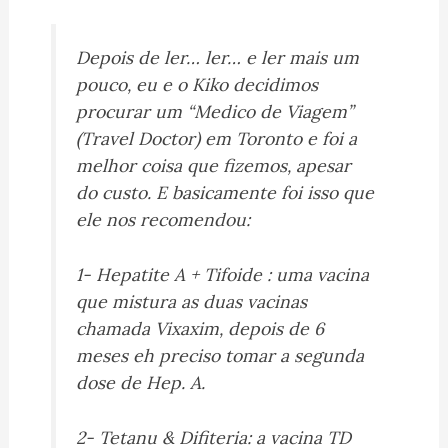
Depois de ler… ler… e ler mais um
pouco, eu e o Kiko decidimos
procurar um “Medico de Viagem”
(Travel Doctor) em Toronto e foi a
melhor coisa que fizemos, apesar
do custo. E basicamente foi isso que
ele nos recomendou:
1- Hepatite A + Tifoide : uma vacina
que mistura as duas vacinas
chamada Vixaxim, depois de 6
meses eh preciso tomar a segunda
dose de Hep. A.
2- Tetanu & Difiteria: a vacina TD