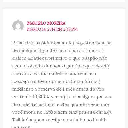
MARCELO MOREIRA
MARÇO 14, 2014 EM 2:39 PM
Brasileiros residentes no Japão,estão isentos
de qualquer tipo de vacina para os outros
países asiáticos.primeiro e que o Japão não
tem o foco da doença,segundo e que eles só
liberam a vacina da febre amarela se o
passageiro tiver como destino a África.(
mediante a reserva de 1 mês antes do voo,
custo de 10,800¥ yenes).ja fui a alguns países
do sudeste asiático, e eles quando vêem que
você mora no Japão nem olha pra sua cara.(A
Tailândia apenas exige o carimbo no health
control).