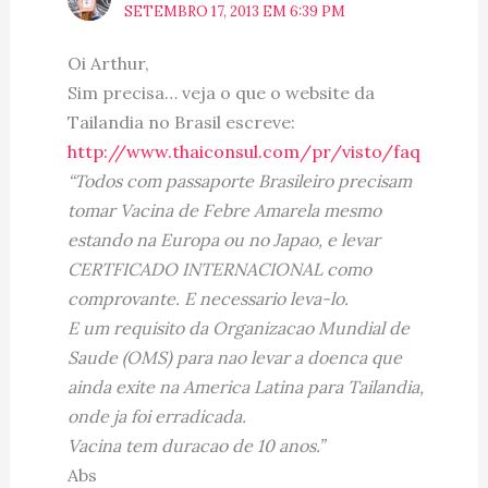
SETEMBRO 17, 2013 EM 6:39 PM
Oi Arthur,
Sim precisa… veja o que o website da
Tailandia no Brasil escreve:
http://www.thaiconsul.com/pr/visto/faq
“Todos com passaporte Brasileiro precisam
tomar Vacina de Febre Amarela mesmo
estando na Europa ou no Japao, e levar
CERTFICADO INTERNACIONAL como
comprovante. E necessario leva-lo.
E um requisito da Organizacao Mundial de
Saude (OMS) para nao levar a doenca que
ainda exite na America Latina para Tailandia,
onde ja foi erradicada.
Vacina tem duracao de 10 anos.”
Abs