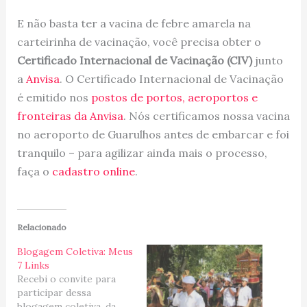
E não basta ter a vacina de febre amarela na
carteirinha de vacinação, você precisa obter o
Certificado Internacional de Vacinação (CIV)
junto
a
Anvisa
. O Certificado Internacional de Vacinação
é emitido nos
postos de portos, aeroportos e
fronteiras da Anvisa
. Nós certificamos nossa vacina
no aeroporto de Guarulhos antes de embarcar e foi
tranquilo – para agilizar ainda mais o processo,
faça o
cadastro online
.
Relacionado
Blogagem Coletiva: Meus
7 Links
Recebi o convite para
participar dessa
blogagem coletiva, da