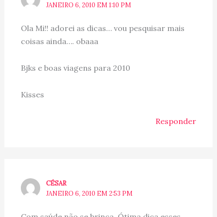
JANEIRO 6, 2010 EM 1:10 PM
Ola Mi!! adorei as dicas… vou pesquisar mais
coisas ainda…. obaaa
Bjks e boas viagens para 2010
Kisses
Responder
CÉSAR
JANEIRO 6, 2010 EM 2:53 PM
Com saúde não se brinca. Ótima dica esses