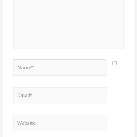
Name*
Email*
Website