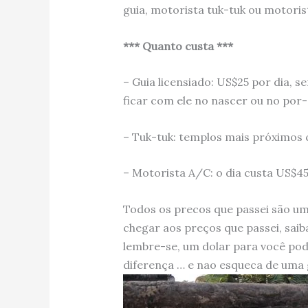
guia, motorista tuk-tuk ou motori
*** Quanto custa ***
– Guia licensiado: US$25 por dia, s
ficar com ele no nascer ou no por-
– Tuk-tuk: templos mais próximos 
– Motorista A/C: o dia custa US$45
Todos os precos que passei são um
chegar aos preços que passei, sai
lembre-se, um dolar para você pode
diferença … e nao esqueca de uma 