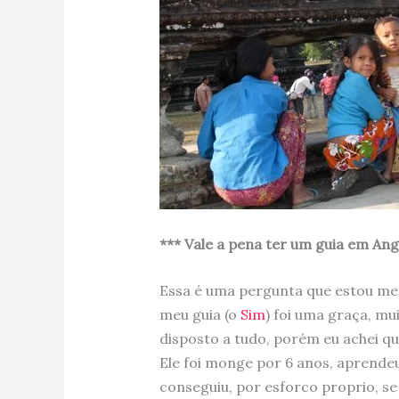
*** Vale a pena ter um guia em Ang
Essa é uma pergunta que estou me f
meu guia (o
Sim
) foi uma graça, mu
disposto a tudo, porém eu achei q
Ele foi monge por 6 anos, aprende
conseguiu, por esforco proprio, se