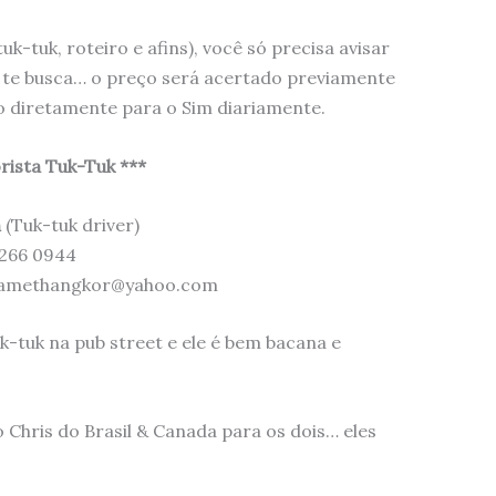
uk-tuk, roteiro e afins), você só precisa avisar
e te busca… o preço será acertado previamente
o diretamente para o Sim diariamente.
rista Tuk-Tuk ***
h
(Tuk-tuk driver)
1266 0944
 samethangkor@yahoo.com
-tuk na pub street e ele é bem bacana e
 Chris do Brasil & Canada para os dois… eles