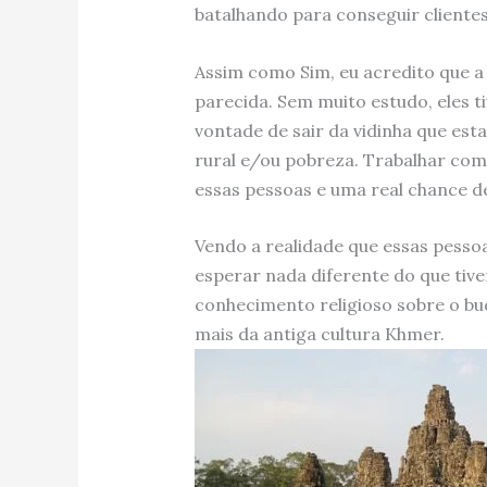
batalhando para conseguir clientes
Assim como Sim, eu acredito que a 
parecida. Sem muito estudo, eles 
vontade de sair da vidinha que est
rural e/ou pobreza. Trabalhar co
essas pessoas e uma real chance d
Vendo a realidade que essas pesso
esperar nada diferente do que ti
conhecimento religioso sobre o b
mais da antiga cultura Khmer.