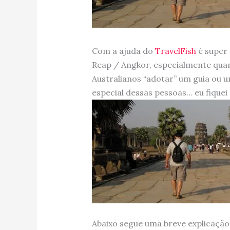
Com a ajuda do
TravelFish
é super 
Reap / Angkor, especialmente qua
Australianos “adotar” um guia ou 
especial dessas pessoas… eu fiquei 
Abaixo segue uma breve explicação 