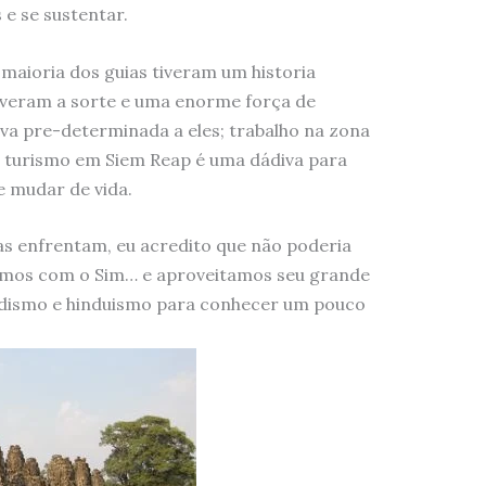
 e se sustentar.
maioria dos guias tiveram um historia
tiveram a sorte e uma enorme força de
ava pre-determinada a eles; trabalho na zona
m turismo em Siem Reap é uma dádiva para
e mudar de vida.
as enfrentam, eu acredito que não poderia
vemos com o Sim… e aproveitamos seu grande
udismo e hinduismo para conhecer um pouco