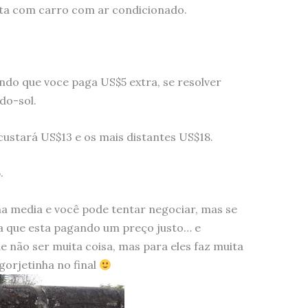
sta com carro com ar condicionado.
endo que voce paga US$5 extra, se resolver
do-sol.
custará US$13 e os mais distantes US$18.
.
a media e você pode tentar negociar, mas se
ba que esta pagando um preço justo… e
 não ser muita coisa, mas para eles faz muita
gorjetinha no final