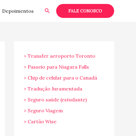
Pesquisar
Depoimentos
FALE CONOSCO
> Transfer aeroporto Toronto
> Passeio para Niagara Falls
> Chip de celular para o Canadá
> Tradução Juramentada
> Seguro saúde (estudante)
> Seguro Viagem
> Cartão Wise