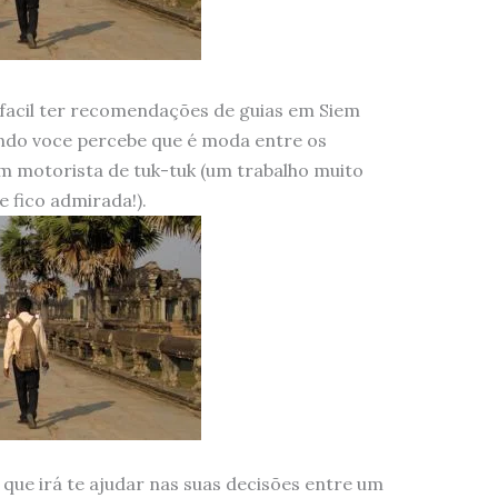
facil ter recomendações de guias em Siem
ndo voce percebe que é moda entre os
um motorista de tuk-tuk (um trabalho muito
e fico admirada!).
que irá te ajudar nas suas decisões entre um