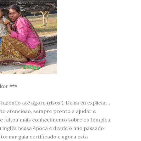
kor ***
azendo até agora (risos!). Deixa eu explicar…
ito atencioso, sempre pronto a ajudar e
ue faltou mais conhecimento sobre os templos.
u inglês nessa época e desde o ano passado
 tornar guia certificado e agora esta