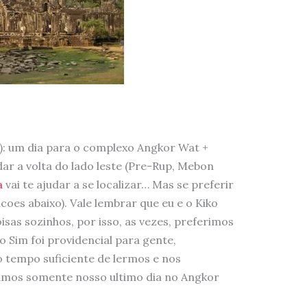
s): um dia para o complexo Angkor Wat +
ar a volta do lado leste (Pre-Rup, Mebon
a
vai te ajudar a se localizar… Mas se preferir
coes abaixo). Vale lembrar que eu e o Kiko
sas sozinhos, por isso, as vezes, preferimos
Sim foi providencial para gente,
 tempo suficiente de lermos e nos
amos somente nosso ultimo dia no Angkor