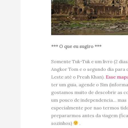
*** O que eu sugiro ***
Somente Tuk-Tuk e um livro (2 dia
Angkor Tom e o segundo dia para d
Leste até o Preah Khan).
Esse map
ter um guia, agende o Sim (informa
gostamos muito de descobrir as coi
um pouco de independencia… mas o 
especialmente por nao termos tido
prepararmos antes da viagem (fic
sozinhos)
.