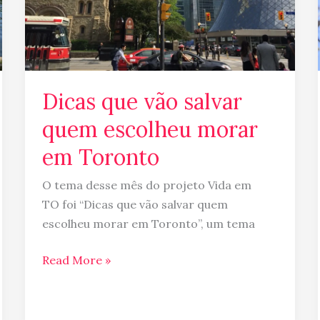
em
Toronto
Dicas que vão salvar
quem escolheu morar
em Toronto
O tema desse mês do projeto Vida em
TO foi “Dicas que vão salvar quem
escolheu morar em Toronto”, um tema
Read More »