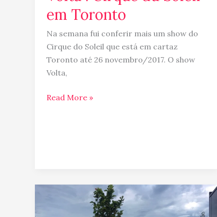
em Toronto
Na semana fui conferir mais um show do
Cirque do Soleil que está em cartaz
Toronto até 26 novembro/2017. O show
Volta,
Read More »
The
Rooftop
at