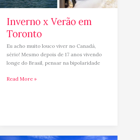
Inverno x Verão em
Toronto
Eu acho muito louco viver no Canadá,
sério! Mesmo depois de 17 anos vivendo
longe do Brasil, pensar na bipolaridade
Read More »
Evergreen