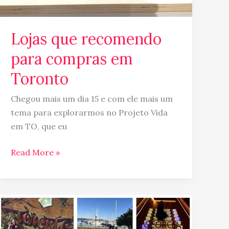
Lojas que recomendo
para compras em
Toronto
Chegou mais um dia 15 e com ele mais um
tema para explorarmos no Projeto Vida
em TO, que eu
Read More »
Meus
programas
favoritos