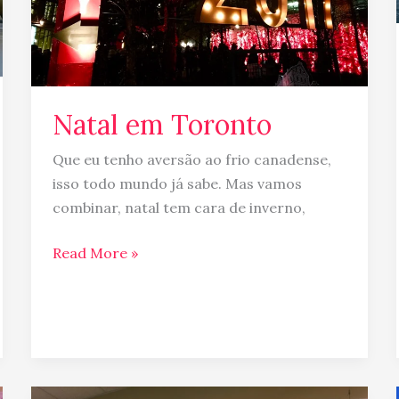
Natal em Toronto
Que eu tenho aversão ao frio canadense,
isso todo mundo já sabe. Mas vamos
combinar, natal tem cara de inverno,
Read More »
Não