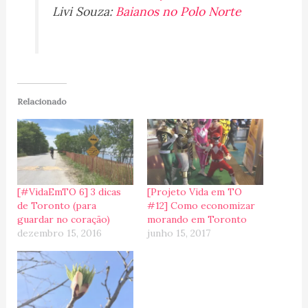
Livi Souza:
Baianos no Polo Norte
Relacionado
[#VidaEmTO 6] 3 dicas
[Projeto Vida em TO
de Toronto (para
#12] Como economizar
guardar no coração)
morando em Toronto
dezembro 15, 2016
junho 15, 2017