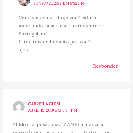
JUNHO 11, 2018 EM 5:32 PM
Com certeza Vi… logo você estará
mandando suas dicas diretamente de
Portugal, né?
Estou torcendo muito por vocês.
bjos
Responder
GABRIELA GHISI
ABRIL 15, 2018 EM 6:57 PM
AI Mirella, posso dizer? AMEI a maneira
pessoal com que vc escrever o texto. Ficou