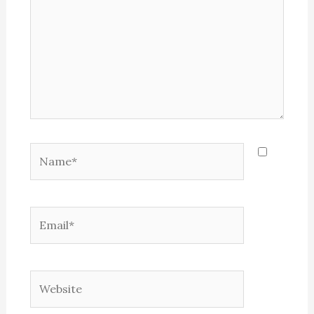
Name*
Email*
Website