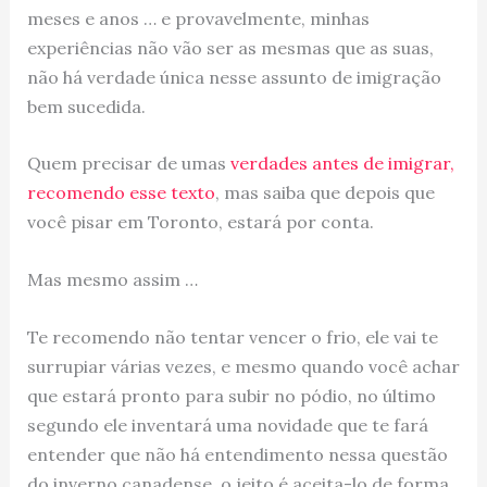
meses e anos … e provavelmente, minhas
experiências não vão ser as mesmas que as suas,
não há verdade única nesse assunto de imigração
bem sucedida.
Quem precisar de umas
verdades antes de imigrar,
recomendo esse texto
, mas saiba que depois que
você pisar em Toronto, estará por conta.
Mas mesmo assim …
Te recomendo não tentar vencer o frio, ele vai te
surrupiar várias vezes, e mesmo quando você achar
que estará pronto para subir no pódio, no último
segundo ele inventará uma novidade que te fará
entender que não há entendimento nessa questão
do inverno canadense, o jeito é aceita-lo de forma