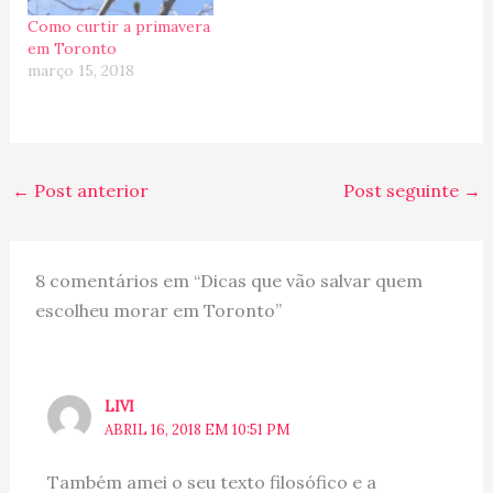
Como curtir a primavera
em Toronto
março 15, 2018
←
Post anterior
Post seguinte
→
8 comentários em “Dicas que vão salvar quem
escolheu morar em Toronto”
LIVI
ABRIL 16, 2018 EM 10:51 PM
Também amei o seu texto filosófico e a