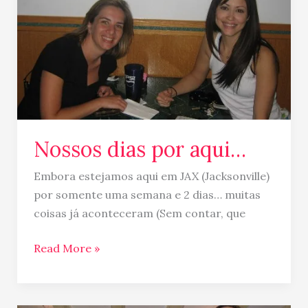
por
aqui…
Nossos dias por aqui…
Embora estejamos aqui em JAX (Jacksonville)
por somente uma semana e 2 dias… muitas
coisas já aconteceram (Sem contar, que
Read More »