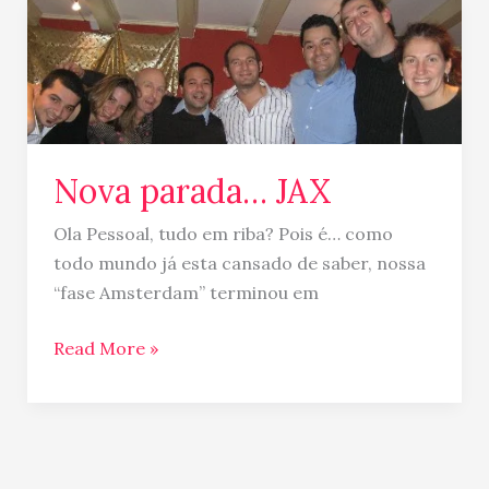
Nova
parada…
JAX
Nova parada… JAX
Ola Pessoal, tudo em riba? Pois é… como
todo mundo já esta cansado de saber, nossa
“fase Amsterdam” terminou em
Read More »