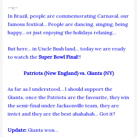
—x—
In Brazil, people are commemorating Carnaval, our
famous festival… People are dancing, singing, being
happy… or just enjoying the holidays relaxing…
But here… in Uncle Bush land… today we are ready
to watch the
Super Bowl Final
!!!
Patriots (New England) vs. Giants (NY)
As far as I understood… I should support the
Giants, once the Patriots are the favourite, they win
the semi-final under Jacksonville team, they are
invict and they are the best ahahahah… Got it?
Update:
Giants won…