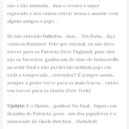
não é tão animada… mas o evento é super
esperado e nós vamos entrar nessa e assistir com
alguns amigos o jogo…
Eu não entendo bulhufas… mas… “
Em Roma… faça
como os Romanos
“. Pelo que entendi, eu não devo
torcer para os Patriots (New England), pois; eles
são os favoritos, ganharam do time de Jacksonville
na semi-final e não perderam nenhum jogo em
toda a temporada… entendeu?! É sempre assim…
sempre a gente torce para os mais fracos… então,
vou torcer para os Giants (New York)!
Update:
E o Giants… ganhou! No final… fiquei com
dozinha do Patriots, poxa… um dos jogadores é o
namorado do Gisele Butchen… eheheheh!