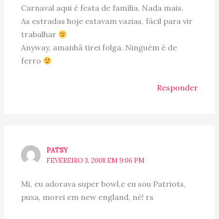
Carnaval aqui é festa de família. Nada mais.
As estradas hoje estavam vazias, fácil para vir
trabalhar
Anyway, amanhã tirei folga. Ninguém é de
ferro
Responder
PATSY
FEVEREIRO 3, 2008 EM 9:06 PM
Mi, eu adorava super bowl,e eu sou Patriots,
puxa, morei em new england, né! rs