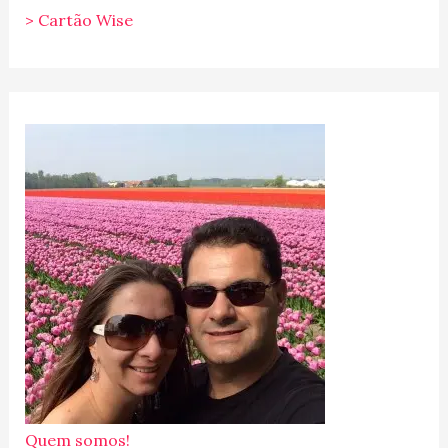
> Cartão Wise
Quem somos!