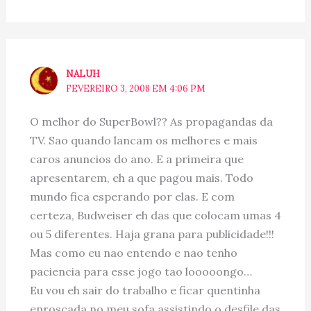
NALUH
FEVEREIRO 3, 2008 EM 4:06 PM
O melhor do SuperBowl?? As propagandas da
TV. Sao quando lancam os melhores e mais
caros anuncios do ano. E a primeira que
apresentarem, eh a que pagou mais. Todo
mundo fica esperando por elas. E com
certeza, Budweiser eh das que colocam umas 4
ou 5 diferentes. Haja grana para publicidade!!!
Mas como eu nao entendo e nao tenho
paciencia para esse jogo tao looooongo…
Eu vou eh sair do trabalho e ficar quentinha
enroscada no meu sofa assistindo o desfile das