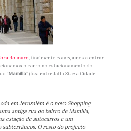
 fora do muro
, finalmente começamos a entrar
tacionamos o carro no estacionamento do
do “
Mamilla
” (fica entre Jaffa St. e a Cidade
moda em Jerusalém é o novo Shopping
uma antiga rua do bairro de Mamilla,
ma estação de autocarros e um
 subterrâneos. O resto do projecto