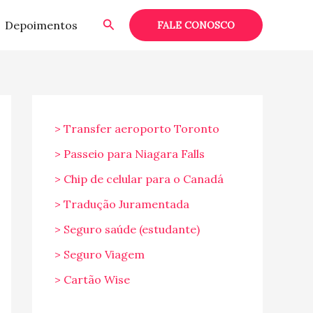
Pesquisar
Depoimentos
FALE CONOSCO
> Transfer aeroporto Toronto
> Passeio para Niagara Falls
> Chip de celular para o Canadá
> Tradução Juramentada
> Seguro saúde (estudante)
> Seguro Viagem
> Cartão Wise