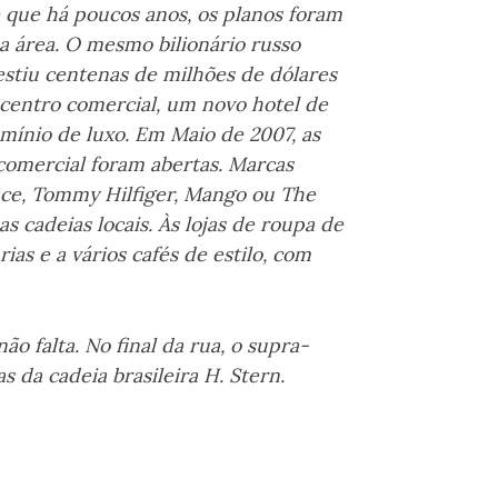
é que há poucos anos, os planos foram
 a área. O mesmo bilionário russo
estiu centenas de milhões de dólares
 centro comercial, um novo hotel de
mínio de luxo. Em Maio de 2007, as
 comercial foram abertas. Marcas
ace, Tommy Hilfiger, Mango ou The
s cadeias locais. Às lojas de roupa de
ias e a vários cafés de estilo, com
ão falta. No final da rua, o supra-
as da cadeia brasileira H. Stern.