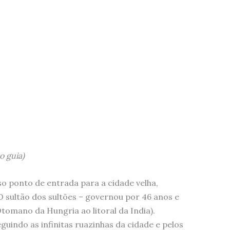
o guia)
so ponto de entrada para a cidade velha,
O sultão dos sultões – governou por 46 anos e
tomano da Hungria ao litoral da India).
uindo as infinitas ruazinhas da cidade e pelos