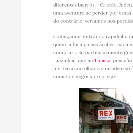
diferentes bairros – Cristão, Jud
uma aventura se perder por essas
do contrário, teríamos nos perdid
Começamos entrando rapidinho 
quem já foi a países árabes, nada 
comprar… Eu particularmente gost
ruazinhas, que na
Tunisia
, pois nã
me deixaram olhar a vontade e só 
comigo e negociar o preço.