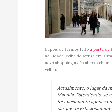
Depois de termos feito
a parte de
na Cidade-Velha de Jerusalem. Es
novo shopping a céu aberto chama
Velha):
Actualmente, o lugar da 
Mamilla. Estendendo-se n
foi inicialmente apenas u
parque de estacionamento