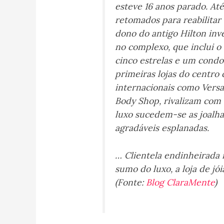
esteve 16 anos parado. At
retomados para reabilitar
dono do antigo Hilton inv
no complexo, que inclui o
cinco estrelas e um condo
primeiras lojas do centro
internacionais como Vers
Body Shop, rivalizam com a
luxo sucedem-se as joalhar
agradáveis esplanadas.
… Clientela endinheirada n
sumo do luxo, a loja de jói
(Fonte:
Blog ClaraMente
)