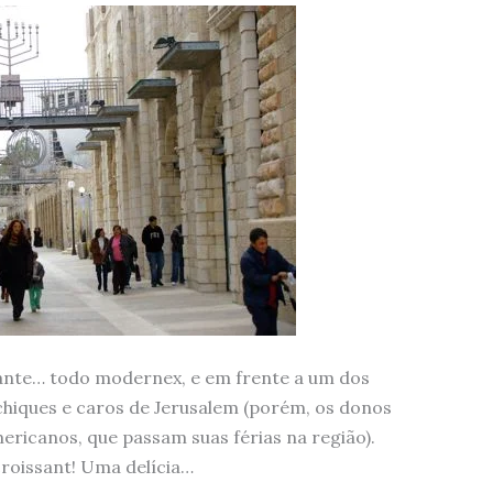
sante… todo modernex, e em frente a um dos
hiques e caros de Jerusalem (porém, os donos
ricanos, que passam suas férias na região).
roissant! Uma delícia…