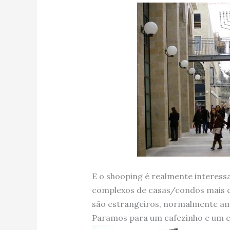
E o shooping é realmente interes
complexos de casas/condos mais c
são estrangeiros, normalmente ame
Paramos para um cafezinho e um c