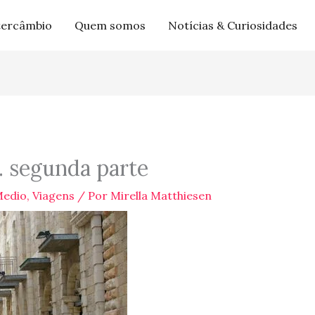
tercâmbio
Quem somos
Notícias & Curiosidades
… segunda parte
Medio
,
Viagens
/ Por
Mirella Matthiesen