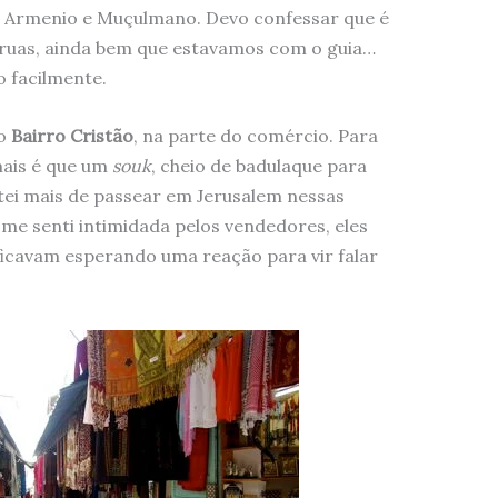
eu, Armenio e Muçulmano. Devo confessar que é
 ruas, ainda bem que estavamos com o guia…
o facilmente.
no
Bairro Cristão
, na parte do comércio. Para
mais é que um
souk
, cheio de badulaque para
ei mais de passear em Jerusalem nessas
o me senti intimidada pelos vendedores, eles
ficavam esperando uma reação para vir falar