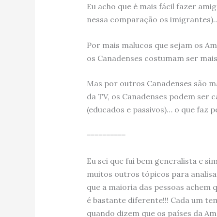
Eu acho que é mais fácil fazer ami
nessa comparação os imigrantes)
Por mais malucos que sejam os Ame
os Canadenses costumam ser mais 
Mas por outros Canadenses são m
da TV, os Canadenses podem ser c
(educados e passivos)… o que faz 
==========
Eu sei que fui bem generalista e s
muitos outros tópicos para anal
que a maioria das pessoas achem q
é bastante diferente!!! Cada um te
quando dizem que os países da Amé