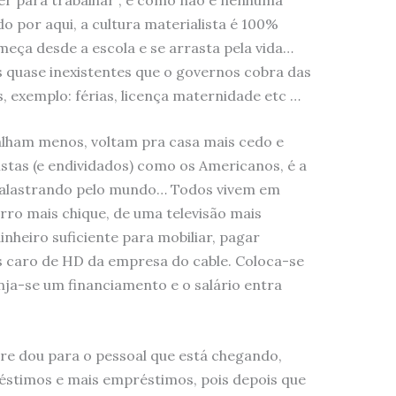
o por aqui, a cultura materialista é 100%
omeça desde a escola e se arrasta pela vida…
s quase inexistentes que o governos cobra das
, exemplo: férias, licença maternidade etc …
alham menos, voltam pra casa mais cedo e
listas (e endividados) como os Americanos, é a
e alastrando pelo mundo… Todos vivem em
rro mais chique, de uma televisão mais
eiro suficiente para mobiliar, pagar
s caro de HD da empresa do cable. Coloca-se
nja-se um financiamento e o salário entra
pre dou para o pessoal que está chegando,
éstimos e mais empréstimos, pois depois que