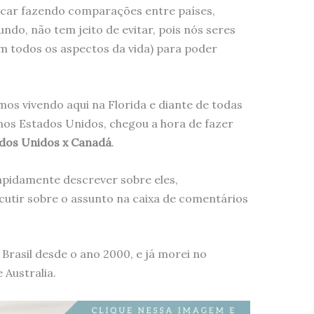
icar fazendo comparações entre países,
ndo, não tem jeito de evitar, pois nós seres
todos os aspectos da vida) para poder
os vivendo aqui na Florida e diante de todas
 nos Estados Unidos, chegou a hora de fazer
dos Unidos x Canadá
.
apidamente descrever sobre eles,
utir sobre o assunto na caixa de comentários
 Brasil desde o ano 2000, e já morei no
 Australia.