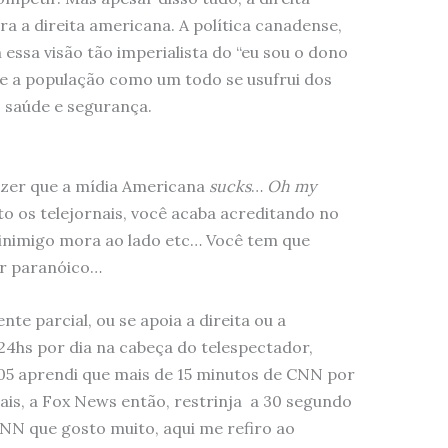
 a direita americana. A política canadense,
essa visão tão imperialista do “eu sou o dono
ia e a população como um todo se usufrui dos
 saúde e segurança.
izer que a mídia Americana
sucks
…
Oh my
to os telejornais, você acaba acreditando no
 inimigo mora ao lado etc… Você tem que
ar paranóico…
te parcial, ou se apoia a direita ou a
24hs por dia na cabeça do telespectador,
5 aprendi que mais de 15 minutos de CNN por
ais, a Fox News então, restrinja a 30 segundo
NN que gosto muito, aqui me refiro ao