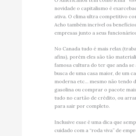
novidade o capitalismo é exarcebad
ativa. O clima ultra competitivo c
Acho também incrível os benefício
empresas junto a seus funcionários
No Canada tudo é mais relax (trab
afins), porém eles são tão materia
famosa cultura do ter que anda s
busca de uma casa maior, de um ca
moderna etc… mesmo não tendo dinh
gasolina ou comprar o pacote mai
tudo no cartão de crédito, ou arra
para sair por completo.
Inclusive esse é uma dica que sem
cuidado com a “roda viva” de empr