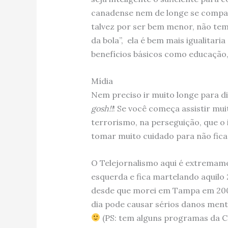
canadense nem de longe se compara
talvez por ser bem menor, não tem 
da bola”, ela é bem mais igualitar
benefícios básicos como educação,
Mídia
Nem preciso ir muito longe para d
gosh!!
! Se você começa assistir mui
terrorismo, na perseguição, que o
tomar muito cuidado para não fic
O Telejornalismo aqui é extremamen
esquerda e fica martelando aquilo 
desde que morei em Tampa em 200
dia pode causar sérios danos ment
(PS: tem alguns programas da C