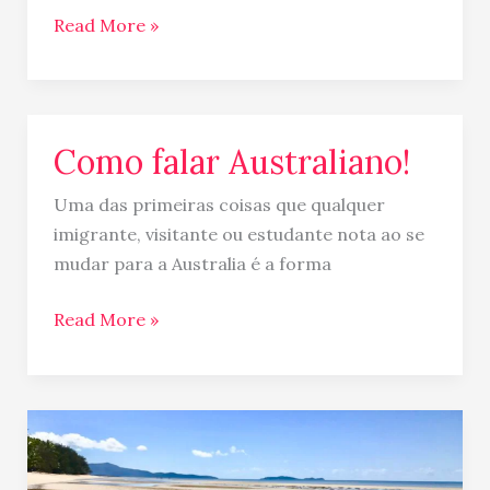
Read More »
Como falar Australiano!
Como
falar
Uma das primeiras coisas que qualquer
Australiano!
imigrante, visitante ou estudante nota ao se
mudar para a Australia é a forma
Read More »
7
Motivos
para