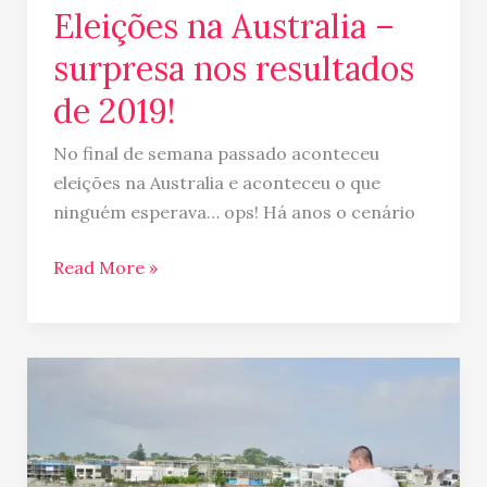
Eleições na Australia –
surpresa nos resultados
de 2019!
No final de semana passado aconteceu
eleições na Australia e aconteceu o que
ninguém esperava… ops! Há anos o cenário
Read More »
Regiões
de
enchentes
em