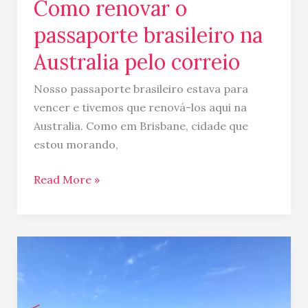
Como renovar o
passaporte brasileiro na
Australia pelo correio
Nosso passaporte brasileiro estava para
vencer e tivemos que renová-los aqui na
Australia. Como em Brisbane, cidade que
estou morando,
Read More »
Dicas
para
alugar
imóvel