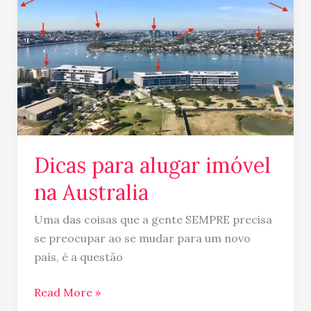
na
Australia
Dicas para alugar imóvel
na Australia
Uma das coisas que a gente SEMPRE precisa
se preocupar ao se mudar para um novo
país, é a questão
Read More »