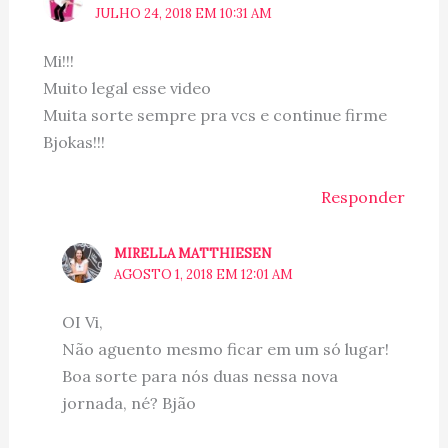
JULHO 24, 2018 EM 10:31 AM
Mi!!!
Muito legal esse video
Muita sorte sempre pra vcs e continue firme
Bjokas!!!
Responder
MIRELLA MATTHIESEN
AGOSTO 1, 2018 EM 12:01 AM
OI Vi,
Não aguento mesmo ficar em um só lugar!
Boa sorte para nós duas nessa nova
jornada, né? Bjão