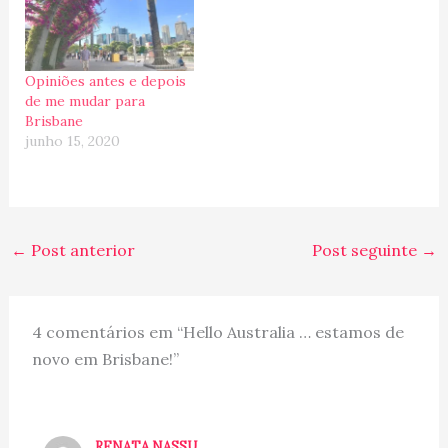
Opiniões antes e depois
de me mudar para
Brisbane
junho 15, 2020
←
Post anterior
Post seguinte
→
4 comentários em “Hello Australia … estamos de
novo em Brisbane!”
RENATA NASSU