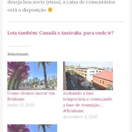
deseja boa sorte (risos), a caixa de comentários
está a disposição
Leia também: Canadá x Australia, para onde ir?
Relacionado
Como viemos morar em
Acabando a fase
Brisbane
temporária e começando
junho 12, 2019
a fase de transição…
#Brisbane
dezembro 4, 2010