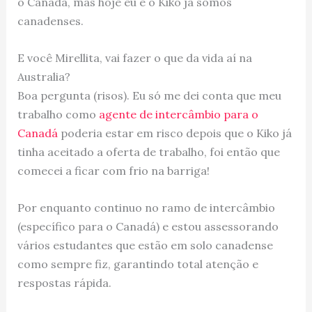
o Canadá, mas hoje eu e o Kiko já somos
canadenses.
E você Mirellita, vai fazer o que da vida aí na
Australia?
Boa pergunta (risos). Eu só me dei conta que meu
trabalho como
agente de intercâmbio para o
Canadá
poderia estar em risco depois que o Kiko já
tinha aceitado a oferta de trabalho, foi então que
comecei a ficar com frio na barriga!
Por enquanto continuo no ramo de intercâmbio
(específico para o Canadá) e estou assessorando
vários estudantes que estão em solo canadense
como sempre fiz, garantindo total atenção e
respostas rápida.