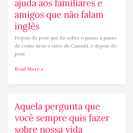
ajuda aos familiares e
amigos que não falam
inglês
Depois do post que fiz sobre o passo a passo
de como tirar o visto do Canadá, e depois do
post
Read More »
Aquela pergunta que
Aquela
pergunta
você sempre quis fazer
que
sobre nossa vida
você