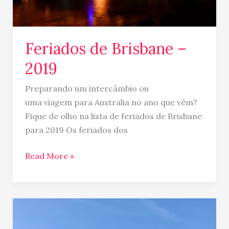
Feriados de Brisbane –
2019
Preparando um intercâmbio ou
uma viagem para Australia no ano que vêm?
Fique de olho na lista de feriados de Brisbane
para 2019 Os feriados dos
Read More »
Feriado
em