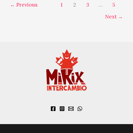
←
Previous
1
2
3
…
5
Next
→