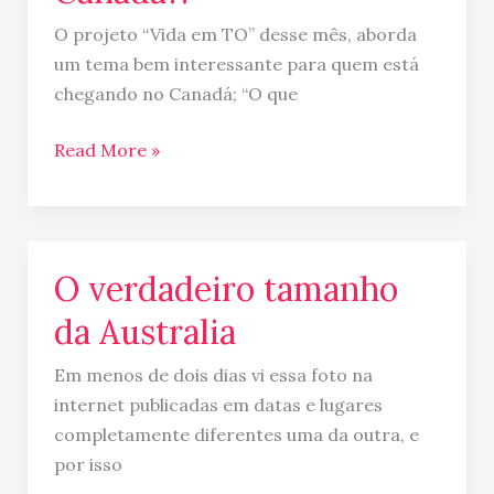
O projeto “Vida em TO” desse mês, aborda
um tema bem interessante para quem está
chegando no Canadá; “O que
Read More »
O verdadeiro tamanho
O
verdadeiro
da Australia
tamanho
da
Em menos de dois dias vi essa foto na
Australia
internet publicadas em datas e lugares
completamente diferentes uma da outra, e
por isso