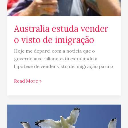
Australia estuda vender
o visto de imigração
Hoje me deparei com a notícia que o
governo australiano está estudando a
hipótese de vender visto de imigração para o
Read More »
Principais
dificuldades
enfrentadas