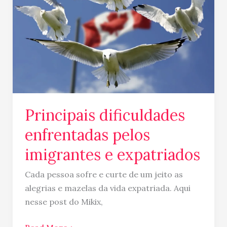
pelos
imigrantes
e
expatriados
Principais dificuldades
enfrentadas pelos
imigrantes e expatriados
Cada pessoa sofre e curte de um jeito as
alegrias e mazelas da vida expatriada. Aqui
nesse post do Mikix,