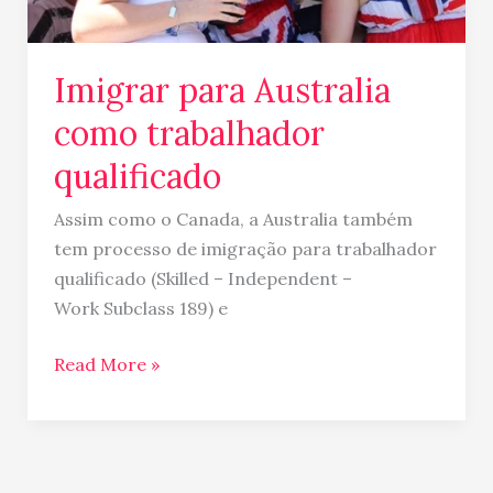
Imigrar para Australia
como trabalhador
qualificado
Assim como o Canada, a Australia também
tem processo de imigração para trabalhador
qualificado (Skilled – Independent –
Work Subclass 189) e
Read More »