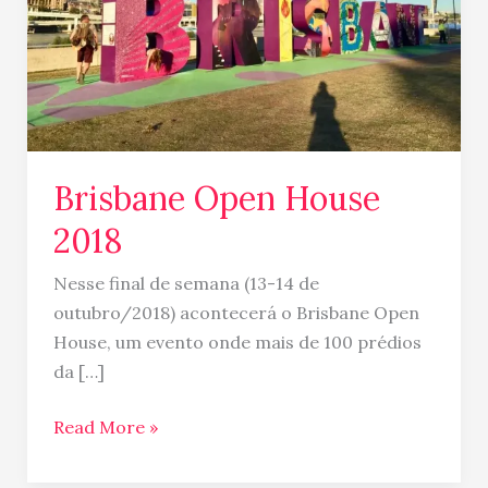
Brisbane Open House
2018
Nesse final de semana (13-14 de
outubro/2018) acontecerá o Brisbane Open
House, um evento onde mais de 100 prédios
da […]
Read More »