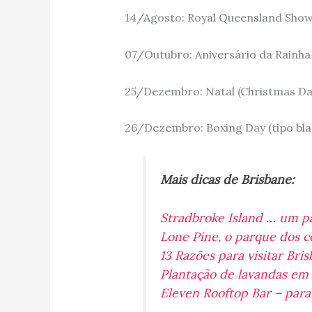
14/Agosto: Royal Queensland Show
07/Outubro: Aniversário da Rainha 
25/Dezembro: Natal (Christmas Da
26/Dezembro: Boxing Day (tipo blac
Mais dicas de Brisbane:
Stradbroke Island … um pa
Lone Pine, o parque dos c
13 Razões para visitar Bri
Plantação de lavandas em 
Eleven Rooftop Bar – para