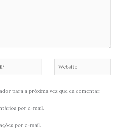
*
Website
ador para a próxima vez que eu comentar.
tários por e-mail.
ações por e-mail.