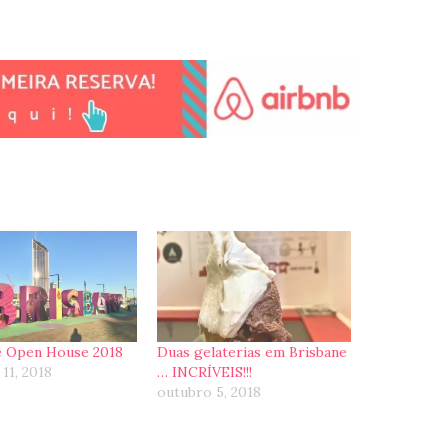
e Open House 2018
Duas gelaterias em Brisbane
11, 2018
… INCRÍVEIS!!!
outubro 5, 2018