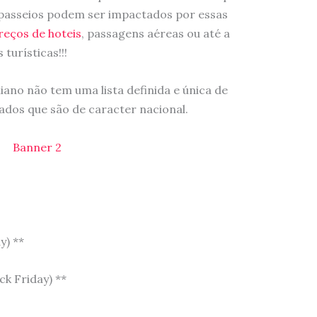
 passeios podem ser impactados por essas
reços de hoteis
, passagens aéreas ou até a
turísticas!!!
ano não tem uma lista definida e única de
iados que são de caracter nacional.
y) **
k Friday) **