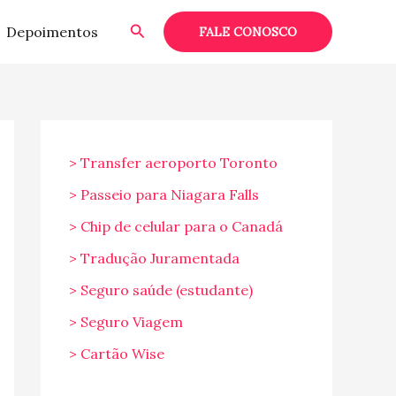
Pesquisar
Depoimentos
FALE CONOSCO
> Transfer aeroporto Toronto
> Passeio para Niagara Falls
> Chip de celular para o Canadá
> Tradução Juramentada
> Seguro saúde (estudante)
> Seguro Viagem
> Cartão Wise