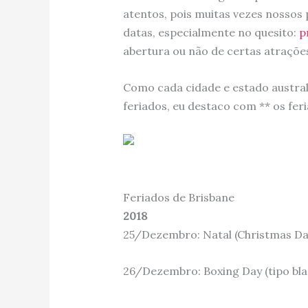
atentos, pois muitas vezes nossos
datas, especialmente no quesito:
p
abertura ou não de certas atrações 
Como cada cidade e estado australi
feriados, eu destaco com ** os fer
Feriados de Brisbane
2018
25/Dezembro: Natal (Christmas Da
26/Dezembro: Boxing Day (tipo blac