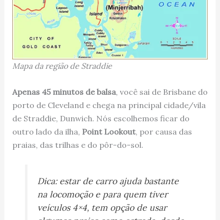
Mapa da região de Straddie
Apenas 45 minutos de balsa
, você sai de Brisbane do
porto de Cleveland e chega na principal cidade/vila
de Straddie, Dunwich. Nós escolhemos ficar do
outro lado da ilha,
Point Lookout
, por causa das
praias, das trilhas e do pôr-do-sol.
Dica: estar de carro ajuda bastante
na locomoção e para quem tiver
veículos 4×4, tem opção de usar