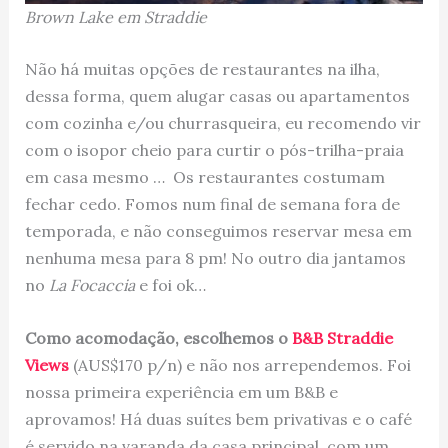
Brown Lake em Straddie
Não há muitas opções de restaurantes na ilha,
dessa forma, quem alugar casas ou apartamentos
com cozinha e/ou churrasqueira, eu recomendo vir
com o isopor cheio para curtir o pós-trilha-praia
em casa mesmo … Os restaurantes costumam
fechar cedo. Fomos num final de semana fora de
temporada, e não conseguimos reservar mesa em
nenhuma mesa para 8 pm! No outro dia jantamos
no
La Focaccia
e foi ok…
Como acomodação, escolhemos o
B&B Straddie
Views
(AUS$170 p/n) e não nos arrependemos. Foi
nossa primeira experiência em um B&B e
aprovamos! Há duas suítes bem privativas e o café
é servido na varanda da casa principal, com um