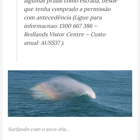
algumas praias como estrada, desde
que tenha comprado a permissão
com antecedência (Ligue para
informacnao: 1300 667 386 –
Redlands Vistor Centre – Custo
anual: AUS$37 ).
Surfando com o arco-iris…