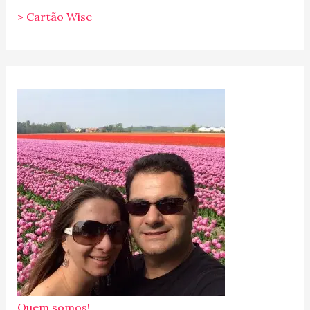
> Cartão Wise
Quem somos!