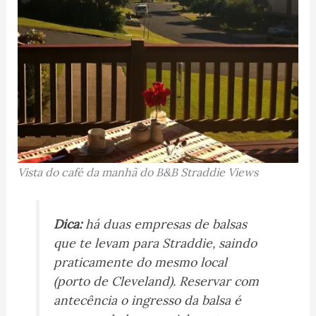
Vista do café da manhã do B&B Straddie Views
Dica:
há duas empresas de balsas
que te levam para Straddie, saindo
praticamente do mesmo local
(porto de Cleveland). Reservar com
antecência o ingresso da balsa é