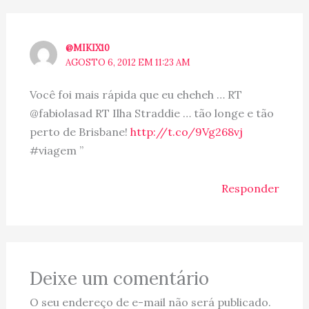
@MIKIX10
AGOSTO 6, 2012 EM 11:23 AM
Você foi mais rápida que eu eheheh … RT
@fabiolasad RT Ilha Straddie … tão longe e tão
perto de Brisbane!
http://t.co/9Vg268vj
#viagem ”
Responder
Deixe um comentário
O seu endereço de e-mail não será publicado.