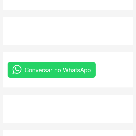
Conversar no WhatsApp