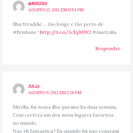
@MIKIX10
AGOSTO 13, 2012 EM 11:54 PM
Ilha Straddie … tão longe e tão perto de
#Brisbane !
http://t.co/3cEpXIW2
#Australia
Responder
JULIA
AGOSTO 9, 2012 EM 2:28 PM
Mirella, fui nessa ilha-paraiso ha duas semans.
Com certeza um dos meus lugares favoritos
no mundo.
Nao eh fantastica? Eu quando fui nao consegui