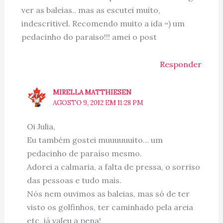
ver as baleias.. mas as escutei muito,
indescritivel. Recomendo muito a ida =) um
pedacinho do paraiso!!! amei o post
Responder
MIRELLA MATTHIESEN
AGOSTO 9, 2012 EM 11:28 PM
Oi Julia,
Eu também gostei muuuuuuito… um
pedacinho de paraíso mesmo.
Adorei a calmaria, a falta de pressa, o sorriso
das pessoas e tudo mais.
Nós nem ouvimos as baleias, mas só de ter
visto os golfinhos, ter caminhado pela areia
etc, já valeu a pena!