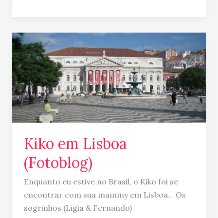
Kiko
em
Lisboa
(Fotoblog)
Kiko em Lisboa
(Fotoblog)
Enquanto eu estive no Brasil, o Kiko foi se
encontrar com sua mammy em Lisboa… Os
sogrinhos (Ligia & Fernando)