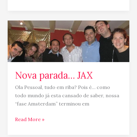
Nova
parada…
JAX
Nova parada… JAX
Ola Pessoal, tudo em riba? Pois é… como
todo mundo já esta cansado de saber, nossa
“fase Amsterdam” terminou em
Read More »