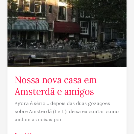
Nossa nova casa em
Amsterdã e amigos
Agora é sério… depois das duas gozações
sobre Amsterdã (I e II), deixa eu contar como
andam as coisas por