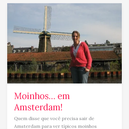
Moinhos…
em
Amsterdam!
Moinhos… em
Amsterdam!
Quem disse que você precisa sair de
Amsterdam para ver típicos moinhos