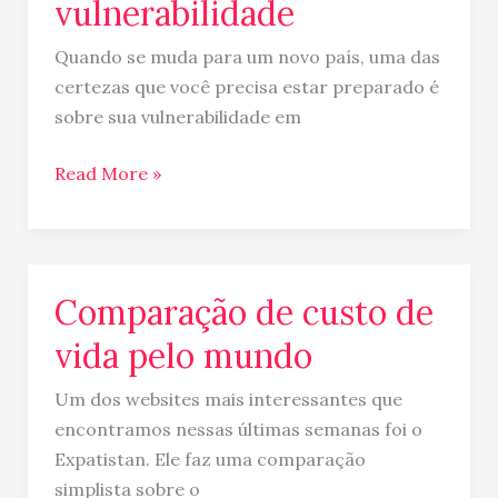
vulnerabilidade
Quando se muda para um novo país, uma das
certezas que você precisa estar preparado é
sobre sua vulnerabilidade em
Read More »
Comparação de custo de
Comparação
de
vida pelo mundo
custo
de
Um dos websites mais interessantes que
vida
encontramos nessas últimas semanas foi o
pelo
Expatistan. Ele faz uma comparação
mundo
simplista sobre o