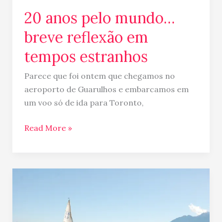
20 anos pelo mundo…
breve reflexão em
tempos estranhos
Parece que foi ontem que chegamos no
aeroporto de Guarulhos e embarcamos em
um voo só de ida para Toronto,
Read More »
Uma
viagem
que
já