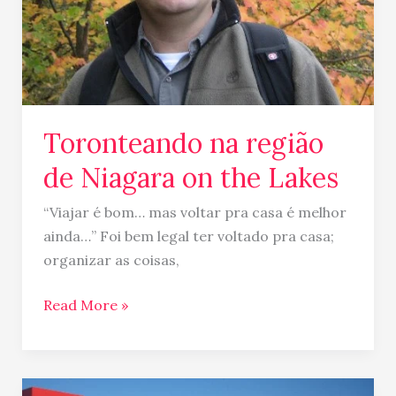
Toronteando na região
de Niagara on the Lakes
“Viajar é bom… mas voltar pra casa é melhor
ainda…” Foi bem legal ter voltado pra casa;
organizar as coisas,
Read More »
Adaptação