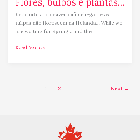
Flores, bulbos e plantas…
Enquanto a primavera não chega… e as
tulipas não florescem na Holanda… While we
are waiting for Spring… and the
Read More »
1
2
Next
→