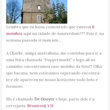
Lembra que eu havia comentado que existem
8
moinhos
aqui na cidade de Amsterdam??? Pois é, na
semana passada vi mais um…
A Charlie, amiga australiana, me convidou para ir a
uma feira chamada “Dappermarkt” e logo ali no
caminho, encontramos esse moinho da foto!!! Olha
que bacana, nem estávamos esperando encontrá-
lo e ele apareceu no nosso horizonte todo belo e
formoso.
Ele é chamado
De Gooyer
e hoje, parte dele é a
cervejaria,
Brouwerij ‘t IJ
.