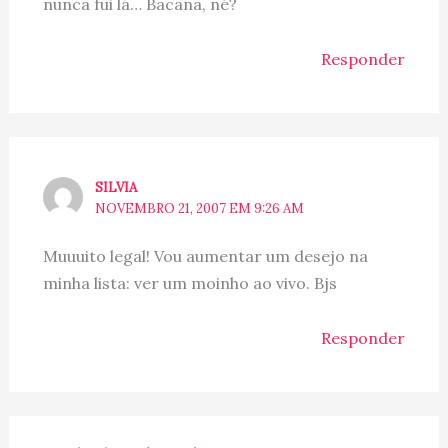
nunca fui lá… Bacana, né?
Responder
SILVIA
NOVEMBRO 21, 2007 EM 9:26 AM
Muuuito legal! Vou aumentar um desejo na
minha lista: ver um moinho ao vivo. Bjs
Responder