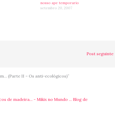
nosso ape temporario
setembro 20, 2007
Post seguinte
 (Parte II – Os anti-ecológicos)”
s de madeira... - Mikix no Mundo ... Blog de