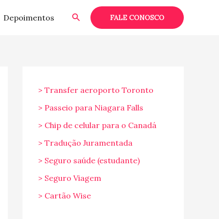
Pesquisar
Depoimentos
FALE CONOSCO
> Transfer aeroporto Toronto
> Passeio para Niagara Falls
> Chip de celular para o Canadá
> Tradução Juramentada
> Seguro saúde (estudante)
> Seguro Viagem
> Cartão Wise