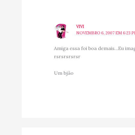
VIVI
NOVEMBRO 6, 2007 EM 6:23 
Amiga essa foi boa demais…Eu imagi
rsrsrsrsrsr
Um bjão