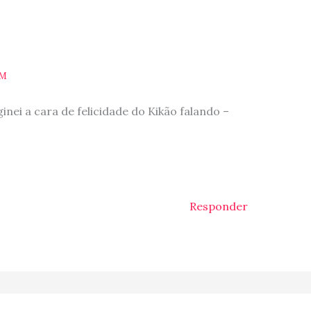
PM
nei a cara de felicidade do Kikão falando –
Responder