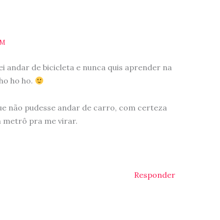
PM
i andar de bicicleta e nunca quis aprender na
ho ho ho.
ue não pudesse andar de carro, com certeza
 metrô pra me virar.
Responder