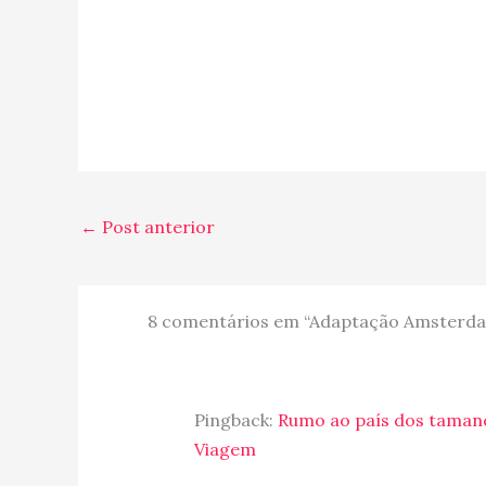
←
Post anterior
8 comentários em “Adaptação Amsterdam…
Pingback:
Rumo ao país dos tamanco
Viagem