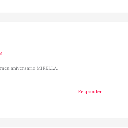
PM
 meu aniversario,MIRELLA.
Responder