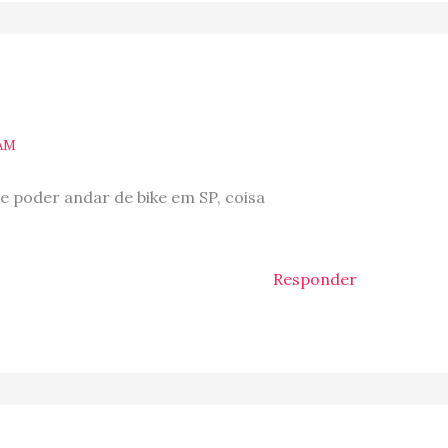
 AM
de poder andar de bike em SP, coisa
Responder