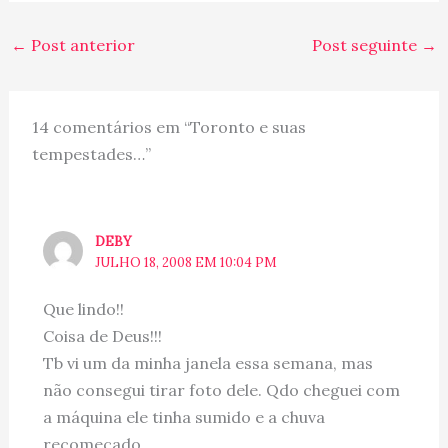
←
Post anterior
Post seguinte
→
14 comentários em “Toronto e suas
tempestades…”
DEBY
JULHO 18, 2008 EM 10:04 PM
Que lindo!!
Coisa de Deus!!!
Tb vi um da minha janela essa semana, mas
não consegui tirar foto dele. Qdo cheguei com
a máquina ele tinha sumido e a chuva
recomeçado.