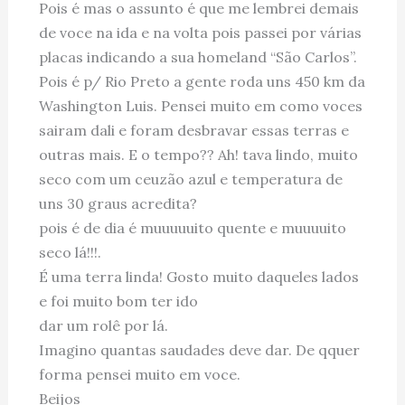
Pois é mas o assunto é que me lembrei demais
de voce na ida e na volta pois passei por várias
placas indicando a sua homeland “São Carlos”.
Pois é p/ Rio Preto a gente roda uns 450 km da
Washington Luis. Pensei muito em como voces
sairam dali e foram desbravar essas terras e
outras mais. E o tempo?? Ah! tava lindo, muito
seco com um ceuzão azul e temperatura de
uns 30 graus acredita?
pois é de dia é muuuuuito quente e muuuuito
seco lá!!!.
É uma terra linda! Gosto muito daqueles lados
e foi muito bom ter ido
dar um rolê por lá.
Imagino quantas saudades deve dar. De qquer
forma pensei muito em voce.
Beijos