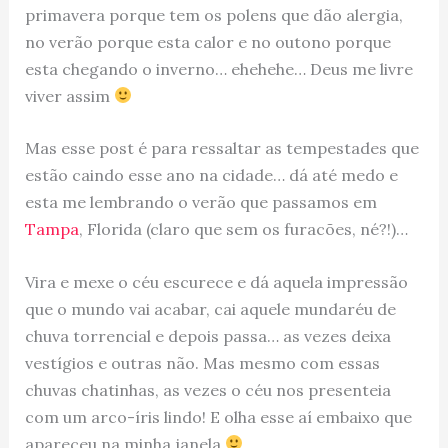
primavera porque tem os polens que dão alergia,
no verão porque esta calor e no outono porque
esta chegando o inverno… ehehehe… Deus me livre
viver assim
Mas esse post é para ressaltar as tempestades que
estão caindo esse ano na cidade… dá até medo e
esta me lembrando o verão que passamos em
Tampa
, Florida (claro que sem os furacões, né?!)…
Vira e mexe o céu escurece e dá aquela impressão
que o mundo vai acabar, cai aquele mundaréu de
chuva torrencial e depois passa… as vezes deixa
vestígios e outras não. Mas mesmo com essas
chuvas chatinhas, as vezes o céu nos presenteia
com um arco-íris lindo! E olha esse aí embaixo que
apareceu na minha janela