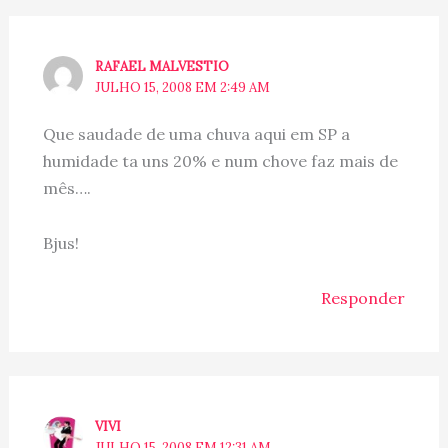
RAFAEL MALVESTIO
JULHO 15, 2008 EM 2:49 AM
Que saudade de uma chuva aqui em SP a
humidade ta uns 20% e num chove faz mais de
mês….
Bjus!
Responder
VIVI
JULHO 15, 2008 EM 12:31 AM