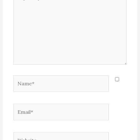
aqui...
Name*
Email*
Website