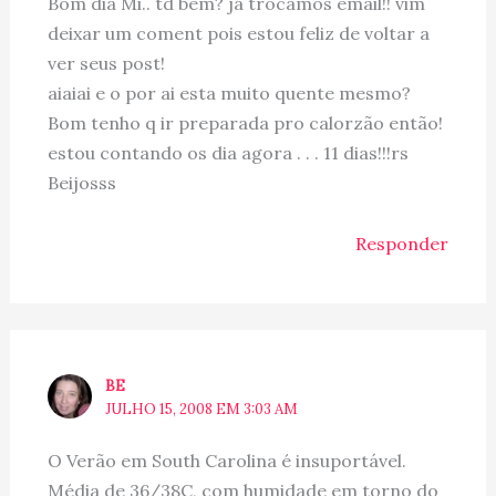
Bom dia Mi.. td bem? ja trocamos email!! vim
deixar um coment pois estou feliz de voltar a
ver seus post!
aiaiai e o por ai esta muito quente mesmo?
Bom tenho q ir preparada pro calorzão então!
estou contando os dia agora . . . 11 dias!!!rs
Beijosss
Responder
BE
JULHO 15, 2008 EM 3:03 AM
O Verão em South Carolina é insuportável.
Média de 36/38C, com humidade em torno do