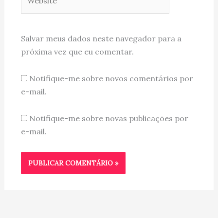
Salvar meus dados neste navegador para a
próxima vez que eu comentar.
Notifique-me sobre novos comentários por
e-mail.
Notifique-me sobre novas publicações por
e-mail.