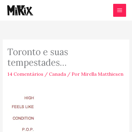
Ir
para
o
conteúdo
Toronto e suas
tempestades…
14 Comentários
/
Canada
/ Por
Mirella Matthiesen