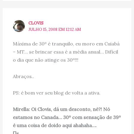
CLOVIS
JULHO 15, 2008 EM 12:12 AM
Máxima de 30º é tranquilo, eu moro em Cuiabá
– MT… se brincar essa é a média anual… Difícil
o dia que não atinge os 30º!!!
Abraços..
PS: é bom ver seu blog de volta a ativa.
Mirella: Oi Clovis, dá um desconto, né?! Nó
estamos no Canada… 30º com sensação de 39º
é uma coisa de doido aqui ahahaha….
[]s,