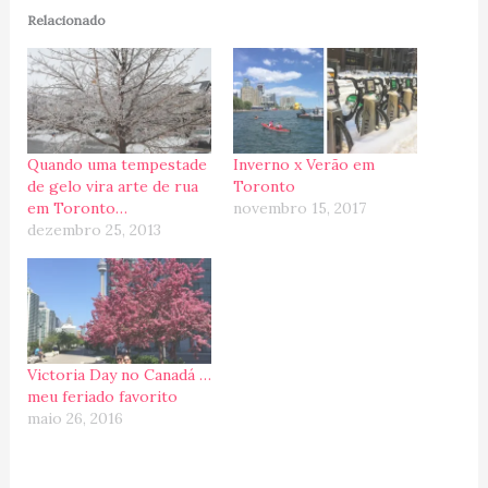
Relacionado
Quando uma tempestade
Inverno x Verão em
de gelo vira arte de rua
Toronto
em Toronto…
novembro 15, 2017
dezembro 25, 2013
Victoria Day no Canadá …
meu feriado favorito
maio 26, 2016