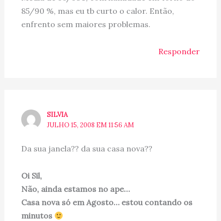
85/90 %, mas eu tb curto o calor. Então,
enfrento sem maiores problemas.
Responder
SILVIA
JULHO 15, 2008 EM 11:56 AM
Da sua janela?? da sua casa nova??
Oi Sil,
Não, ainda estamos no ape…
Casa nova só em Agosto… estou contando os
minutos