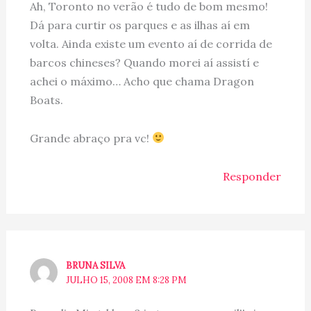
Ah, Toronto no verão é tudo de bom mesmo!
Dá para curtir os parques e as ilhas aí em
volta. Ainda existe um evento aí de corrida de
barcos chineses? Quando morei aí assistí e
achei o máximo… Acho que chama Dragon
Boats.
Grande abraço pra vc!
Responder
BRUNA SILVA
JULHO 15, 2008 EM 8:28 PM