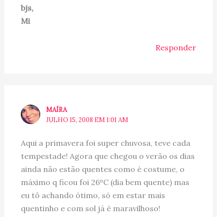
bjs,
Mi
Responder
MAÍRA
JULHO 15, 2008 EM 1:01 AM
Aqui a primavera foi super chuvosa, teve cada
tempestade! Agora que chegou o verão os dias
ainda não estão quentes como é costume, o
máximo q ficou foi 26ºC (dia bem quente) mas
eu tô achando ótimo, só em estar mais
quentinho e com sol já é maravilhoso!