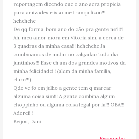
reportagem dizendo que o ano sera propicia
para amizades e isso me tranquilizou!!!
hehehehe
De qq forma, bom ano do cão pra gente ne?!!?
Ah, meu amor mora em Vitoria sim, a cerca de
3 quadras da minha casa!!! hehehehe Ja
combinamos de andar no calçadao todo dia
juntinhos!!! Esse eh um dos grandes motivos da
minha felicidade!!! (alem da minha familia,
claro!!!)
Qdo vc fo em julho a gente tem q marcar
alguma coisa sim!!! A gente combina algum
choppinho ou alguma coisa legal por la!!! OBA!!!
Adorei!!!
Beijos, Dani
Responder