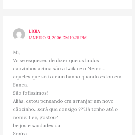
LIGIA
JANEIRO 31, 2006 EM 10:26 PM
Mi,
Vc se esqueceu de dizer que os lindos
caõzinhos acima são a Laika e o Nemo…
aqueles que só tomam banho quando estou em
Sanca.
São fofíssimos!
Aliás, estou pensando em arranjar um novo
cãozinho…será que consigo ???Já tenho até o
nome: Lee, gostou?
beijos e saudades da
Sogra