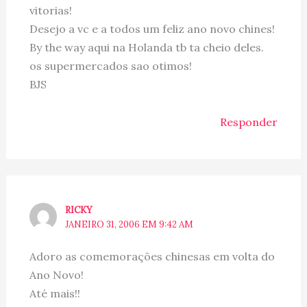
vitorias!
Desejo a vc e a todos um feliz ano novo chines!
By the way aqui na Holanda tb ta cheio deles.
os supermercados sao otimos!
BJS
Responder
RICKY
JANEIRO 31, 2006 EM 9:42 AM
Adoro as comemorações chinesas em volta do
Ano Novo!
Até mais!!