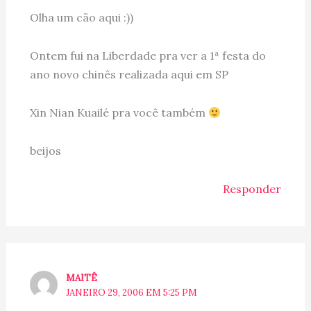
Olha um cão aqui :))
Ontem fui na Liberdade pra ver a 1ª festa do
ano novo chinês realizada aqui em SP
Xin Nian Kuailé pra você também
beijos
Responder
MAITÊ
JANEIRO 29, 2006 EM 5:25 PM