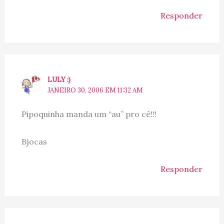
Responder
LULY :)
JANEIRO 30, 2006 EM 11:32 AM
Pipoquinha manda um “au” pro cê!!!
Bjocas
Responder