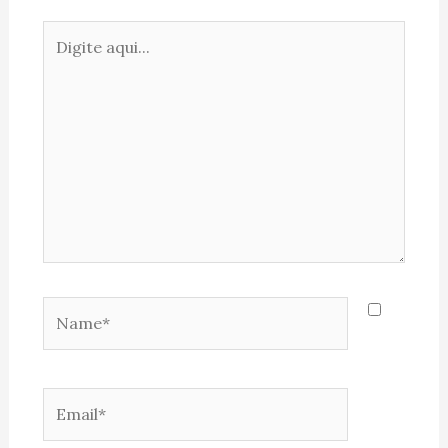
Digite
aqui...
Name*
Email*