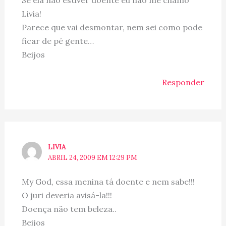
Se ela não estiver doente eu não me chamo
Livia!
Parece que vai desmontar, nem sei como pode
ficar de pé gente…
Beijos
Responder
LIVIA
ABRIL 24, 2009 EM 12:29 PM
My God, essa menina tá doente e nem sabe!!!
O juri deveria avisá-la!!!
Doença não tem beleza..
Beijos