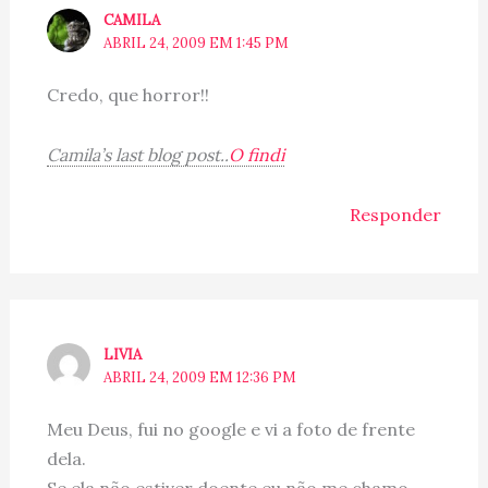
CAMILA
ABRIL 24, 2009 EM 1:45 PM
Credo, que horror!!
Camila’s last blog post..
O findi
Responder
LIVIA
ABRIL 24, 2009 EM 12:36 PM
Meu Deus, fui no google e vi a foto de frente
dela.