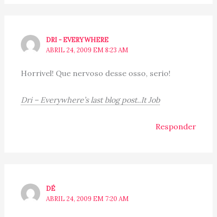
DRI - EVERYWHERE
ABRIL 24, 2009 EM 8:23 AM
Horrivel! Que nervoso desse osso, serio!
Dri – Everywhere’s last blog post..It Job
Responder
DÉ
ABRIL 24, 2009 EM 7:20 AM