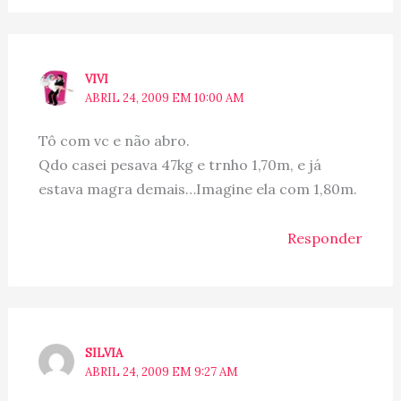
VIVI
ABRIL 24, 2009 EM 10:00 AM
Tô com vc e não abro.
Qdo casei pesava 47kg e trnho 1,70m, e já
estava magra demais…Imagine ela com 1,80m.
Responder
SILVIA
ABRIL 24, 2009 EM 9:27 AM