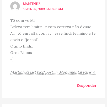
MARTINHA
ABRIL 25, 2009 EM 8:38 AM
Tô com vc Mi..
Beleza tem limite.. e com certeza não é esse..
Aii.. tô em falta com vc.. esse findi termino e te
envio o “jornal”..
Otimo findi..
Gros Bisous
=)
Martinha’s last blog post..☆ Monumental Paris ☆
Responder