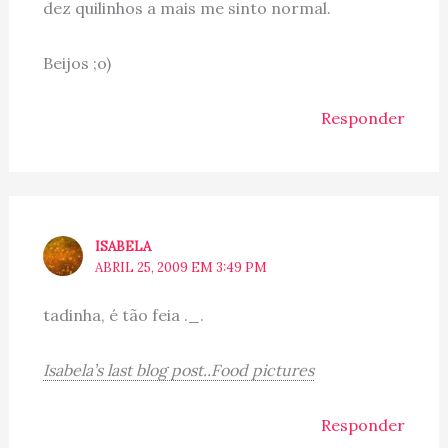
dez quilinhos a mais me sinto normal.
Beijos ;o)
Responder
ISABELA
ABRIL 25, 2009 EM 3:49 PM
tadinha, é tão feia ._.
Isabela’s last blog post..Food pictures
Responder