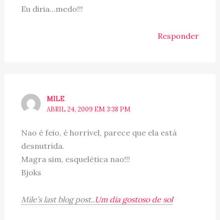
Eu diria…medo!!!
Responder
MILE
ABRIL 24, 2009 EM 3:38 PM
Nao é feio, é horrível, parece que ela está
desnutrida.
Magra sim, esquelética nao!!!
Bjoks
Mile’s last blog post..
Um dia gostoso de sol