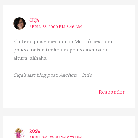
CIÇA
ABRIL 28, 2009 EM 8:46 AM
Ela tem quase meu corpo Mi… só peso um
pouco mais e tenho um pouco menos de
altura! ahhaha
Ciça’s last blog post..Aachen – indo
Responder
ROSA
ABRIL 26, 2009 EM 8:32 PM