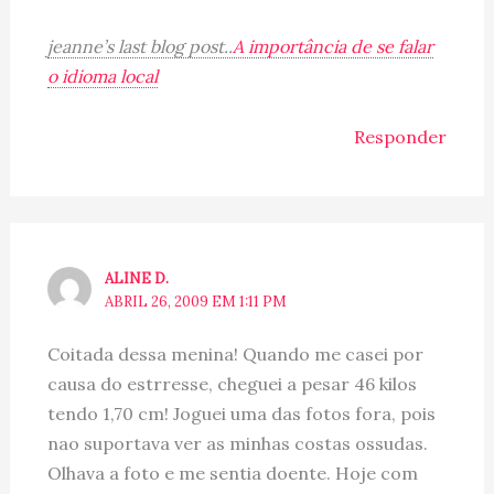
jeanne’s last blog post..
A importância de se falar
o idioma local
Responder
ALINE D.
ABRIL 26, 2009 EM 1:11 PM
Coitada dessa menina! Quando me casei por
causa do estrresse, cheguei a pesar 46 kilos
tendo 1,70 cm! Joguei uma das fotos fora, pois
nao suportava ver as minhas costas ossudas.
Olhava a foto e me sentia doente. Hoje com