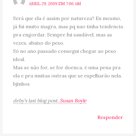
ABRIL 29, 2009 EM 7:06 AM
Será que ela é assim por natureza? Eu mesmo,
já fui muito magra, mas pq nao tinha tendencia
pra engordar. Sempre fui saudável, mas as
vezes, abaixo do peso.
Só no ano passado consegui chegar ao peso
ideal.
Mas se não for, se for doenca, é uma pena pra
ela e pra muitas outras que se espelharão nela.
bjinhos
deby’s last blog post..
Susan Boyle
Responder