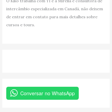
O Kiko trabalha com TI e a Mirella é consultora de
intercâmbio especializada em Canadá, não deixem
de entrar em contato para mais detalhes sobre
cursos e tours.
Conversar no WhatsApp