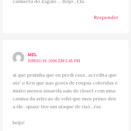
camiseta do Zagalo … Beijo , Cla .
Responder
MEL
JUNHO 19, 2006 EM 5:45 PM
ai que peninha que eu perdi essa…acredita que
ate’ o Ken que nao gosta de roupas coloridas e
muito menos amarela saiu do closet com uma
camisa da selecao de volei que meu primo deu
a ele…quase tive um ataque de riso…rss
beijo!