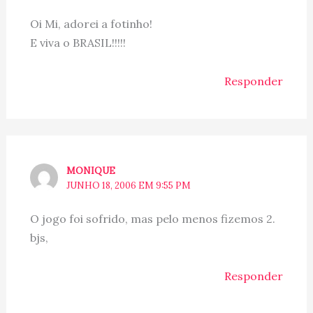
Oi Mi, adorei a fotinho!
E viva o BRASIL!!!!!
Responder
MONIQUE
JUNHO 18, 2006 EM 9:55 PM
O jogo foi sofrido, mas pelo menos fizemos 2.
bjs,
Responder