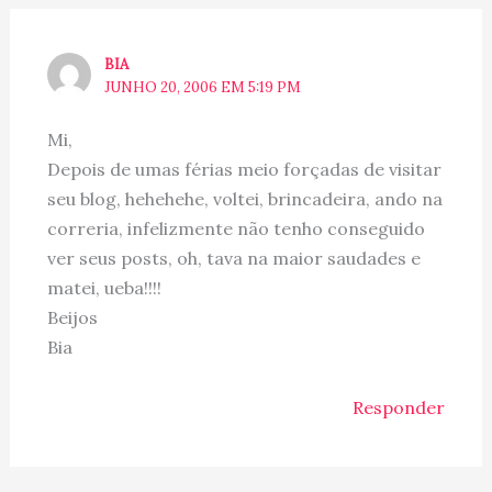
BIA
JUNHO 20, 2006 EM 5:19 PM
Mi,
Depois de umas férias meio forçadas de visitar
seu blog, hehehehe, voltei, brincadeira, ando na
correria, infelizmente não tenho conseguido
ver seus posts, oh, tava na maior saudades e
matei, ueba!!!!
Beijos
Bia
Responder