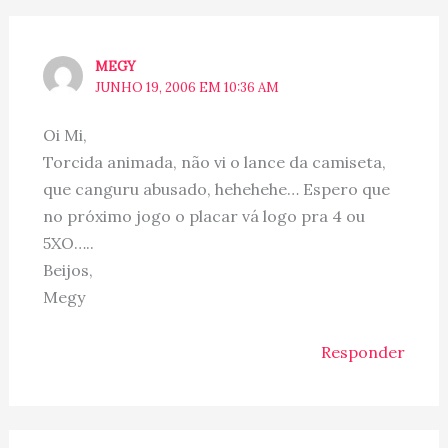
MEGY
JUNHO 19, 2006 EM 10:36 AM
Oi Mi,
Torcida animada, não vi o lance da camiseta,
que canguru abusado, hehehehe… Espero que
no próximo jogo o placar vá logo pra 4 ou
5XO…..
Beijos,
Megy
Responder