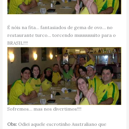
É nóis na fita… fantasiados de gema de ovo… no
restaurante turco… torcendo muuuuuuito para o
BRASIL!!!!
Sofremos… mas nos divertimos!!!!
Obs:
Odiei aquele escrotinho Australiano que