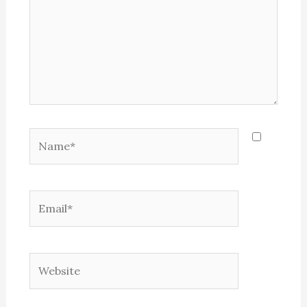
Name*
Email*
Website