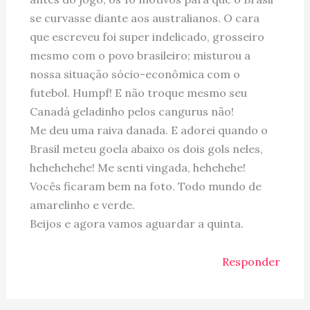
se curvasse diante aos australianos. O cara
que escreveu foi super indelicado, grosseiro
mesmo com o povo brasileiro; misturou a
nossa situação sócio-econômica com o
futebol. Humpf! E não troque mesmo seu
Canadá geladinho pelos cangurus não!
Me deu uma raiva danada. E adorei quando o
Brasil meteu goela abaixo os dois gols neles,
hehehehehe! Me senti vingada, hehehehe!
Vocês ficaram bem na foto. Todo mundo de
amarelinho e verde.
Beijos e agora vamos aguardar a quinta.
Responder