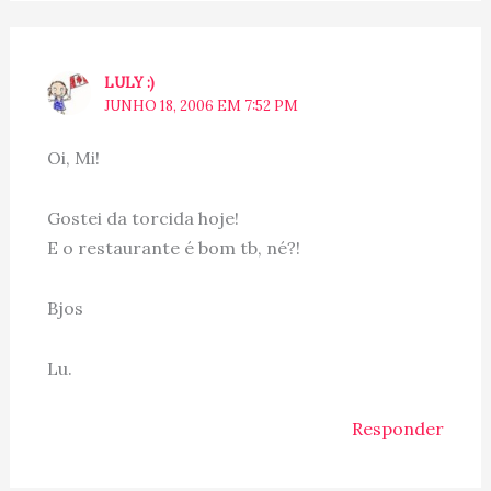
LULY :)
JUNHO 18, 2006 EM 7:52 PM
Oi, Mi!
Gostei da torcida hoje!
E o restaurante é bom tb, né?!
Bjos
Lu.
Responder