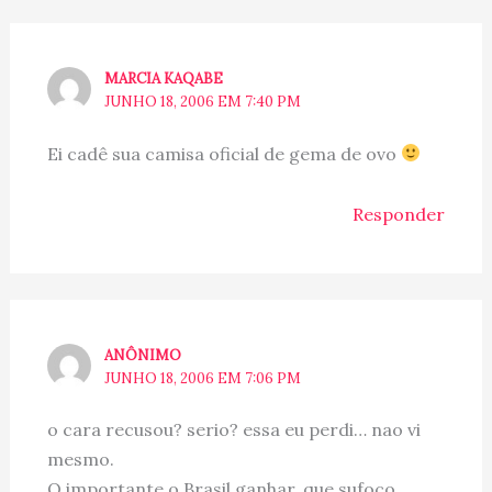
MARCIA KAQABE
JUNHO 18, 2006 EM 7:40 PM
Ei cadê sua camisa oficial de gema de ovo
Responder
ANÔNIMO
JUNHO 18, 2006 EM 7:06 PM
o cara recusou? serio? essa eu perdi… nao vi
mesmo.
O importante o Brasil ganhar, que sufoco…