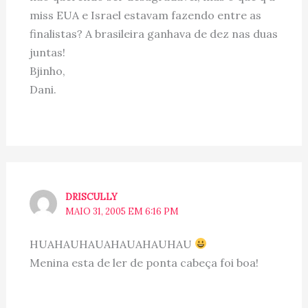
miss EUA e Israel estavam fazendo entre as
finalistas? A brasileira ganhava de dez nas duas
juntas!
Bjinho,
Dani.
DRISCULLY
MAIO 31, 2005 EM 6:16 PM
HUAHAUHAUAHAUAHAUHAU
Menina esta de ler de ponta cabeça foi boa!