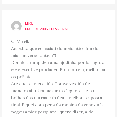
MEL
MAIO 31, 2005 EM 5:23 PM
Oi Mirella,
Acredita que eu assisti do meio até o fim do
miss universo ontem?!
Donald Trump deu uma ajudinha por lá…agora
ele é excutive producer. Bom pra ela, melhorou
os prêmios.
Até que foi merecido. Estava vestida de
maneira simples mas mto elegante, sem os
brilhos das outras e tb deu a melhor resposta
final. Fiquei com pena da menina da venezuela,
pegou a pior pergunta…quero dizer, a de