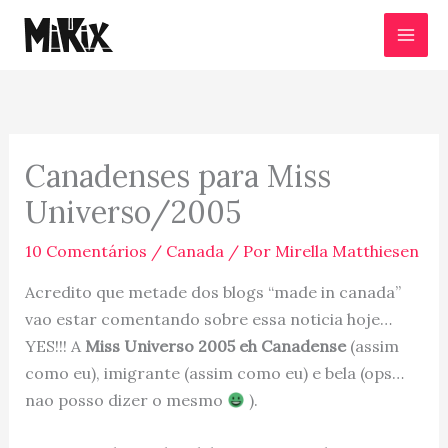
Ir
para
o
conteúdo
Canadenses para Miss
Universo/2005
10 Comentários
/
Canada
/ Por
Mirella Matthiesen
Acredito que metade dos blogs “made in canada”
vao estar comentando sobre essa noticia hoje…
YES!!! A
Miss Universo 2005 eh Canadense
(assim
como eu), imigrante (assim como eu) e bela (ops…
nao posso dizer o mesmo
).