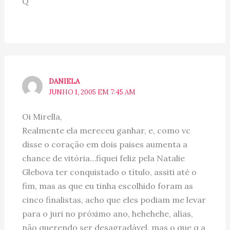
Q
DANIELA
JUNHO 1, 2005 EM 7:45 AM
Oi Mirella,
Realmente ela mereceu ganhar, e, como vc
disse o coração em dois paises aumenta a
chance de vitória…fiquei feliz pela Natalie
Glebova ter conquistado o título, assiti até o
fim, mas as que eu tinha escolhido foram as
cinco finalistas, acho que eles podiam me levar
para o juri no próximo ano, hehehehe, alías,
não querendo ser desagradável, mas o que q a