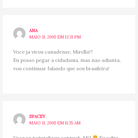
ANA
MAIO 31, 2005 EM 12:31 PM
Voce ja virou canadense, Mirella!?
Eu posso pegar a cidadania, mas nao adianta,
vou continuar falando que sou brasileira!
SPACEY
MAIO 31, 2005 EM 11:35 AM
Voce se naturalizou cannuck, Mi?
Eu sabia