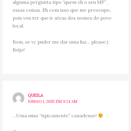
alguma pergunta tipo “quem eh o seu MP” ,
essas coisas. Eh com isso que me preocupo,
pois vou ter que ir atras dos nomes do povo
local.
Bom, se vc puder me dar uma luz… please:)
Beijo!
QUEILA
JUNHO 1, 2005 EM 9:24 AM
…Uma miss “tipicamente” canadense!