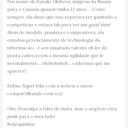
Seu nome eh Natalie Glebova, imigrou da Russia
para o Canada quando tinha 12 anos. .. Como
sempre, ela disse que nao esperava ter ganhado a
competicao e estava lah para ter um
good time
!
Alem de modelo, pianista e compositora, ela
estudou gerenciamente de technologia da
informacao… e seu inusitado talento eh ler de
ponta cabeca com a mesma agilidade que le
normalmente… eheheheheh… cada uma que me
aparece!
Enfim, fiquei feliz com a noticia e estou
compartilhando com vcs!
Obs: Desculpa a falta de visita, mas o negócio esta
punk para o meu lado!
Beijoquinhas