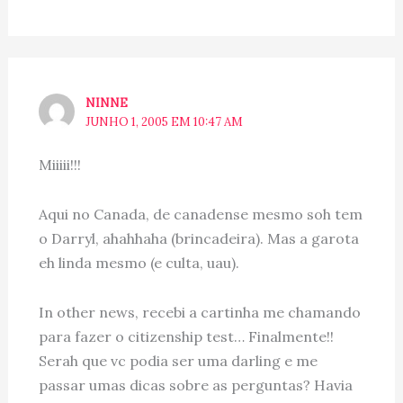
NINNE
JUNHO 1, 2005 EM 10:47 AM
Miiiii!!!
Aqui no Canada, de canadense mesmo soh tem
o Darryl, ahahhaha (brincadeira). Mas a garota
eh linda mesmo (e culta, uau).
In other news, recebi a cartinha me chamando
para fazer o citizenship test… Finalmente!!
Serah que vc podia ser uma darling e me
passar umas dicas sobre as perguntas? Havia