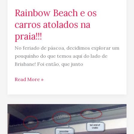
Rainbow Beach e os
carros atolados na
praia!!!
No feriado de páscoa, decidimos explorar um
pouquinho do que temos aqui do lado de
Brisbane! Foi então, que junto
Read More »
Vivendo
no
Jurassic
Park