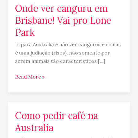
Lone
Onde ver canguru em
Park
Brisbane! Vai pro Lone
Park
Ir para Australia e não ver cangurus e coalas
é uma judiação (risos), não somente por
serem animais tão característicos […]
Read More »
Como pedir café na
Como
pedir
Australia
café