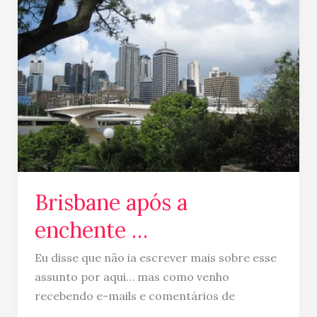
a
enchente
…
Brisbane após a
enchente …
Eu disse que não ia escrever mais sobre esse
assunto por aqui… mas como venho
recebendo e-mails e comentários de