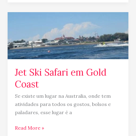
Jet
Ski
Safari
em
Gold
Coast
Jet Ski Safari em Gold
Coast
Se existe um lugar na Australia, onde tem
atividades para todos os gostos, bolsos e
paladares, esse lugar é a
Read More »