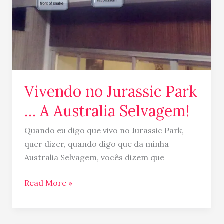
…
A
Australia
Selvagem!
Vivendo no Jurassic Park
… A Australia Selvagem!
Quando eu digo que vivo no Jurassic Park,
quer dizer, quando digo que da minha
Australia Selvagem, vocês dizem que
Read More »