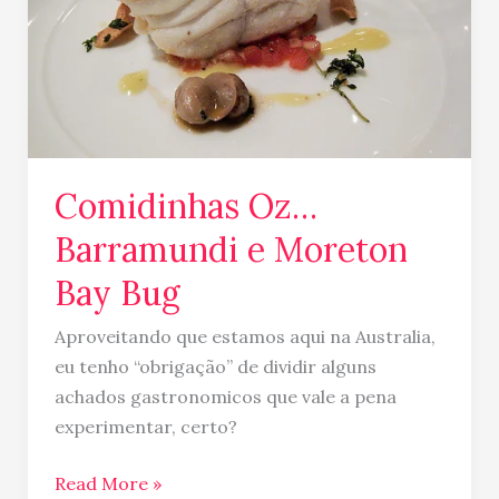
Moreton
Bay
Bug
Comidinhas Oz…
Barramundi e Moreton
Bay Bug
Aproveitando que estamos aqui na Australia,
eu tenho “obrigação” de dividir alguns
achados gastronomicos que vale a pena
experimentar, certo?
Read More »