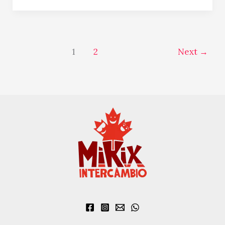
1
2
Next
→