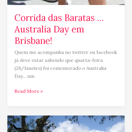
Corrida das Baratas …
Australia Day em
Brisbane!
Quem me acompanha no twitter ou facebook
já deve estar sabendo que quarta-feira
(26/Janeiro) foi comemorado o Australia
Day… um
Read More »
Brisbane
após