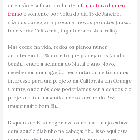
intenção era ficar por lá até a
formatura do meu
irmão
e somente por volta do dia 15 de Janeiro,
iríamos começar a procurar novos projetos (nosso
foco seria: California, Inglaterra ou Australia)…
Mas como na vida, todos os planos nunca
acontecem 100% do jeito que planejamos (ainda
bem!)… entre a semana do Natal e Ano Novo,
recebemos uma ligação perguntando se tínhamos
interesse para um projeto na California em Orange
County, onde nós dois poderíamos ser alocados e o
projeto estaria usando a nova versão do BW
(muuuuuuito bom!!!!)…
Enquanto o Kiko negociava as coisas… eu já estava
com aquele diabinho na cabeça: “ih… isso aqui esta
com cara de Tampa, tudo muito bom para ser