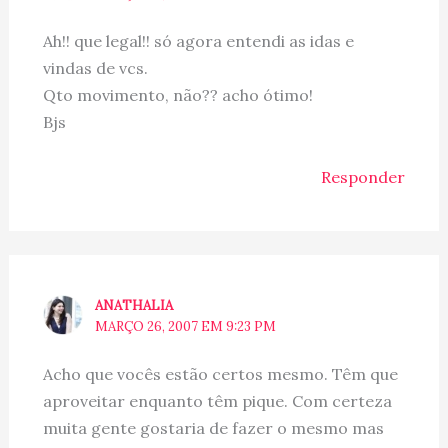
Ah!! que legal!! só agora entendi as idas e
vindas de vcs.
Qto movimento, não?? acho ótimo!
Bjs
Responder
ANATHALIA
MARÇO 26, 2007 EM 9:23 PM
Acho que vocês estão certos mesmo. Têm que
aproveitar enquanto têm pique. Com certeza
muita gente gostaria de fazer o mesmo mas