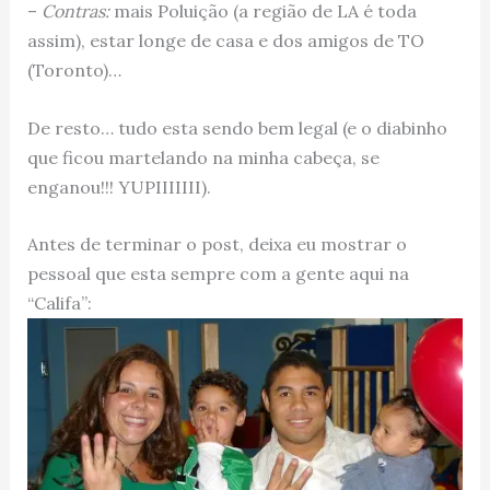
–
Contras:
mais Poluição (a região de LA é toda
assim), estar longe de casa e dos amigos de TO
(Toronto)…
De resto… tudo esta sendo bem legal (e o diabinho
que ficou martelando na minha cabeça, se
enganou!!! YUPIIIIIII).
Antes de terminar o post, deixa eu mostrar o
pessoal que esta sempre com a gente aqui na
“Califa”: