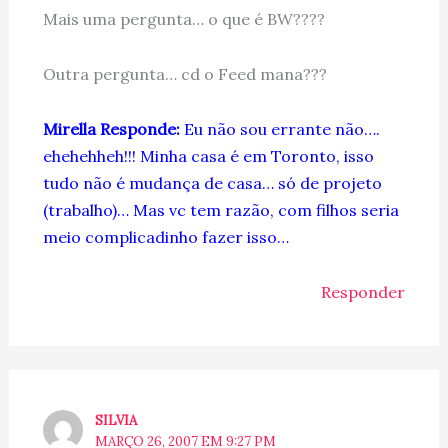
Mais uma pergunta… o que é BW????
Outra pergunta… cd o Feed mana???
Mirella Responde:
Eu não sou errante não….
ehehehheh!!! Minha casa é em Toronto, isso
tudo não é mudança de casa… só de projeto
(trabalho)… Mas vc tem razão, com filhos seria
meio complicadinho fazer isso…
Responder
SILVIA
MARÇO 26, 2007 EM 9:27 PM