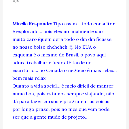
—-
Mirella Responde:
Tipo assim… todo consultor
é explorado… pois eles normalmente são
muito caro (quem dera todo o din din ficasse
no nosso bolso eheheheh!!!). No EUA o
esquema é o mesmo do Brasil, o povo aqui
adora trabalhar e ficar até tarde no
escritório… no Canada o negócio é mais relax…
bem mais relax!
Quanto a vida social… é meio dificil de manter
numa boa, pois estamos sempre viajando, não
dá para fazer cursos e programar as coisas
por longo prazo, pois no mês que vem pode
ser que a gente mude de projeto…