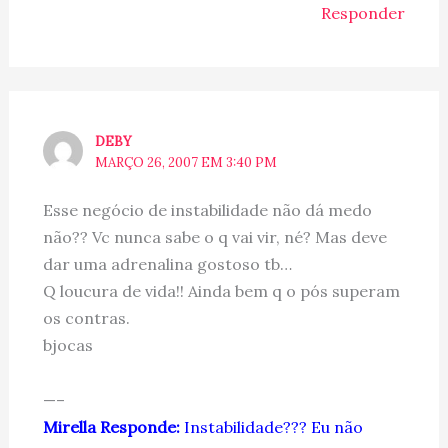
Responder
DEBY
MARÇO 26, 2007 EM 3:40 PM
Esse negócio de instabilidade não dá medo
não?? Vc nunca sabe o q vai vir, né? Mas deve
dar uma adrenalina gostoso tb…
Q loucura de vida!! Ainda bem q o pós superam
os contras.
bjocas
—–
Mirella Responde:
Instabilidade??? Eu não