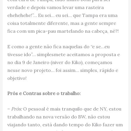
verdade e depois vamos levar uma rasteira
ehehehehe!”… Eu sei… eu sei… que Tampa era uma
coisa totalmente diferente, mas a gente sempre
fica com um pica-pau martelando na cabeça, né?!
E como a gente não fica naquelas do “e se…eu
tivesse ido”… simplesmete aceitamos a proposta e
no dia 9 de Janeiro (niver do Kiko), começamos
nesse novo projeto… foi assim… simples, rápido e
objetivo!
Prós e Contras sobre o trabalho:
–
Prós:
O pessoal é mais tranquilo que de NY, estou
trabalhando na nova versão do BW, não estou
viajando tanto, está dando tempo do Kiko fazer um