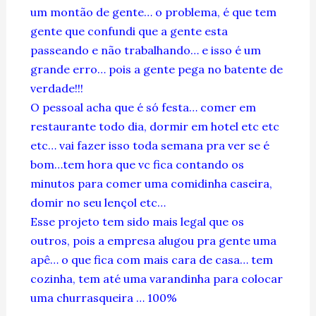
um montão de gente… o problema, é que tem
gente que confundi que a gente esta
passeando e não trabalhando… e isso é um
grande erro… pois a gente pega no batente de
verdade!!!
O pessoal acha que é só festa… comer em
restaurante todo dia, dormir em hotel etc etc
etc… vai fazer isso toda semana pra ver se é
bom…tem hora que vc fica contando os
minutos para comer uma comidinha caseira,
domir no seu lençol etc…
Esse projeto tem sido mais legal que os
outros, pois a empresa alugou pra gente uma
apê… o que fica com mais cara de casa… tem
cozinha, tem até uma varandinha para colocar
uma churrasqueira … 100%