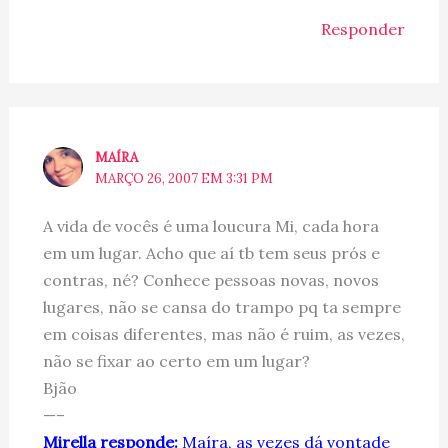
Responder
MAÍRA
MARÇO 26, 2007 EM 3:31 PM
A vida de vocês é uma loucura Mi, cada hora
em um lugar. Acho que aí tb tem seus prós e
contras, né? Conhece pessoas novas, novos
lugares, não se cansa do trampo pq ta sempre
em coisas diferentes, mas não é ruim, as vezes,
não se fixar ao certo em um lugar?
Bjão
—–
Mirella responde:
Maíra, as vezes dá vontade