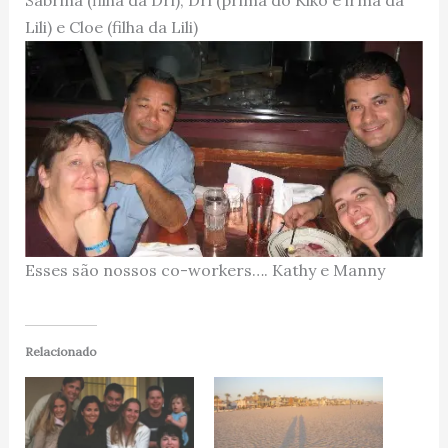
Sabrina (filha da Dri), Dri (prima do Kiko e irmã da
Lili) e Cloe (filha da Lili)
Esses são nossos co-workers…. Kathy e Manny
Relacionado