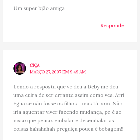
Um super bjão amiga
Responder
CIÇA
MARÇO 27, 2007 EM 9:49 AM
Lendo a resposta que vc deu a Deby me deu
uma cuira de ser errante assim como vcs. Arri
égua se não fosse os filhos… mas tá bom. Não
iria aguentar viver fazendo mudança, pq é só
nisso que penso: embalar e desembalar as
coisas hahahahah preguiça pouca é bobagem!!