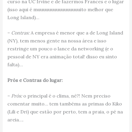
curso na UC Irvine e de fazermos Frances e o lugar
(isso aqui é muuuuuuuuuuuuuuuuito melhor que
Long Island)…
–
Contras:
A empresa é menor que a de Long Island
(NY), tem menos gente na nossa área e isso
restringe um pouco o lance da networking (e o
pessoal de NY era animação total! disso eu sinto
falta)…
Prós e Contras do lugar:
–
Prós:
o principal é o clima, né?! Nem preciso
comentar muito… tem tambéms as primas do Kiko
(Lili e Dri) que estão por perto, tem a praia, o pé na
areia….