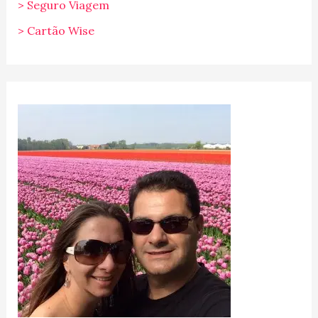
> Seguro Viagem
> Cartão Wise