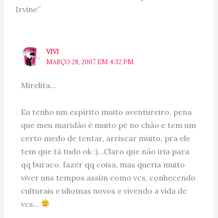
Irvine”
VIVI
MARÇO 28, 2007 EM 4:32 PM
Mirelita…
Eu tenho um espírito muito aventureiro, pena
que meu maridão é muito pé no chão e tem um
certo medo de tentar, arriscar muito, pra ele
tem que tá tudo ok :)…Claro que não iria para
qq buraco, fazer qq coisa, mas queria muito
viver uns tempos assim como vcs, conhecendo
culturais e idiomas novos e vivendo a vida de
vcs…