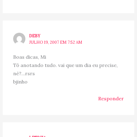
DEBY
JULHO 19, 2007 EM 7:52 AM
Boas dicas, Mi
Tô anotando tudo. vai que um dia eu precise,
né?…rsrs
bjinho
Responder