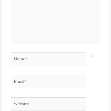
Name*
Email*
Website