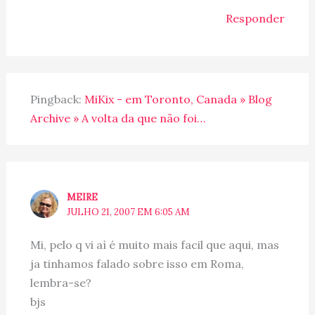
Responder
Pingback:
MiKix - em Toronto, Canada » Blog
Archive » A volta da que não foi…
MEIRE
JULHO 21, 2007 EM 6:05 AM
Mi, pelo q vi aì é muito mais facil que aqui, mas
ja tinhamos falado sobre isso em Roma,
lembra-se?
bjs