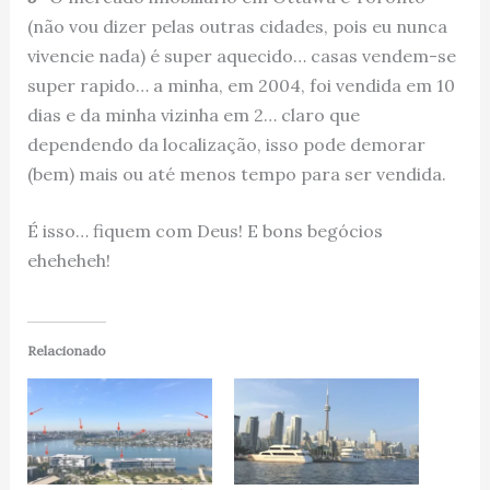
(não vou dizer pelas outras cidades, pois eu nunca
vivencie nada) é super aquecido… casas vendem-se
super rapido… a minha, em 2004, foi vendida em 10
dias e da minha vizinha em 2… claro que
dependendo da localização, isso pode demorar
(bem) mais ou até menos tempo para ser vendida.
É isso… fiquem com Deus! E bons begócios
eheheheh!
Relacionado