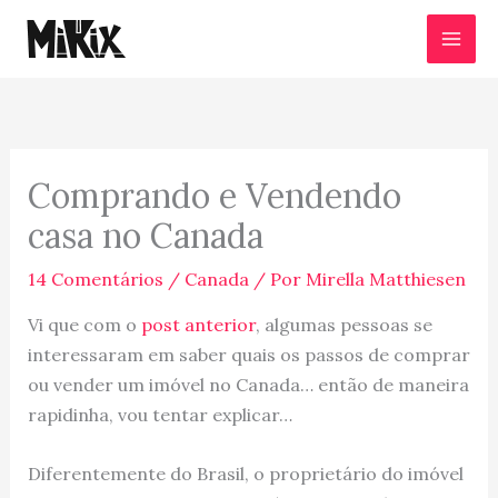
Ir
para
o
conteúdo
Comprando e Vendendo
casa no Canada
14 Comentários
/
Canada
/ Por
Mirella Matthiesen
Vi que com o
post anterior
, algumas pessoas se
interessaram em saber quais os passos de comprar
ou vender um imóvel no Canada… então de maneira
rapidinha, vou tentar explicar…
Diferentemente do Brasil, o proprietário do imóvel