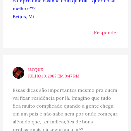
compro uma casinha com quintal… quer coisa
melhor???
Beijos, Mi
Responder
JACQUE
JULHO 19, 2007 EM 9:47 PM
Essas dicas são importantes mesmo pra quem
vai fixar residência por lá. Imagino que tudo
fica muito complicado quando a gente chega
em um país e não sabe nem por onde começar,
além do que, ter indicações de bons
profissionais dá segurança, né?