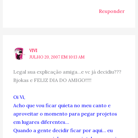
Responder
VIVI
JULHO 20, 2007 EM 10:13 AM
Legal sua explicação amiga…e vc já decidiu???
Bjokas e FELIZ DIA DO AMIGO!!!!!
Oi Vi,
Acho que vou ficar quieta no meu canto e
aproveitar o momento para pegar projetos
em lugares diferentes…
Quando a gente decidir ficar por aqui… eu