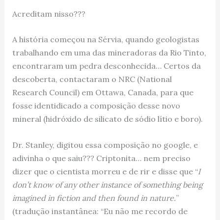
Acreditam nisso???
A história começou na Sérvia, quando geologistas
trabalhando em uma das mineradoras da Rio Tinto,
encontraram um pedra desconhecida… Certos da
descoberta, contactaram o NRC (National
Research Council) em Ottawa, Canada, para que
fosse identidicado a composição desse novo
mineral (hidróxido de silicato de sódio lítio e boro).
Dr. Stanley, digitou essa composição no google, e
adivinha o que saiu??? Criptonita… nem preciso
dizer que o cientista morreu e de rir e disse que “
I
don’t know of any other instance of something being
imagined in fiction and then found in nature.
”
(tradução instantânea: “Eu não me recordo de