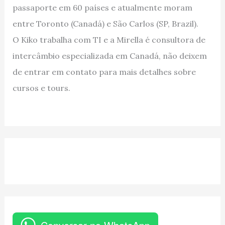
passaporte em 60 países e atualmente moram
entre Toronto (Canadá) e São Carlos (SP, Brazil).
O Kiko trabalha com TI e a Mirella é consultora de
intercâmbio especializada em Canadá, não deixem
de entrar em contato para mais detalhes sobre
cursos e tours.