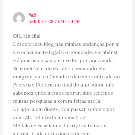
VAN
ABRIL 30, 2007 EM 12:51 PM
Olá, Mirella!
Descobri seu blog nas minhas andanças por aí
e o achei muito legal e organizado. Parabéns!
Há muitas coisas para eu ler por aqui ainda.
Eu e meu marido estamos pensando em
emigrar para o Canadá e daremos entrada no
Processo Federal no final do ano. Ainda não
sabemos onde iremos morar, mas teremos
muitas pesquisas a serem feitas até lá.
De agora em diante, vou passar sempre por
aqui. Ah, te linkei lá no meu blog.
Me fala se esse lance da kriptonita não é
surreal. Cada coisa que acontece!