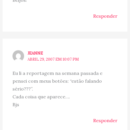
Responder
JEANNE
ABRIL 29, 2007 EM 10:07 PM
Eu li a reportagem na semana passada e
pensei com meus botões: “estão falando
sério???”.
Cada coisa que aparece….
Bjs
Responder