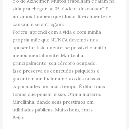
é o de Alzheimer. Muitos trabalham e ralam na
vida pra chegar na 3ª idade e “descansar”. E
notamos tambem que idosos literalmente se
cansam e se entregam.
Porem, aprendi com a vida e com minha
própria mãe que NUNCA devemos nos
aposentar fisicamente, se possivel e muito
menos mentalmente. Mantenha
principalmente, seu cérebro ocupado.
Isso preserva os conteudos psiquicos e
garantem um fucionamento das nossas
capacidades por mais tempo. É dificil mas
temos que pensar nisso. Ótima matéria.
Mirellinha, dando seus prestimos em
utilidades públicas. Muito bom, rrsrs
Beijos