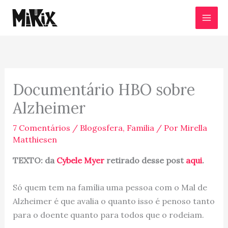
Ir
para
o
conteúdo
Documentário HBO sobre
Alzheimer
7 Comentários
/
Blogosfera
,
Familia
/ Por
Mirella
Matthiesen
TEXTO: da
Cybele Myer
retirado desse post
aqui
.
Só quem tem na família uma pessoa com o Mal de
Alzheimer é que avalia o quanto isso é penoso tanto
para o doente quanto para todos que o rodeiam.