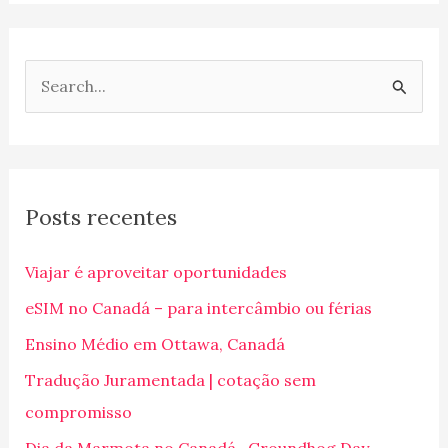
P
e
s
q
Posts recentes
u
i
Viajar é aproveitar oportunidades
s
eSIM no Canadá – para intercâmbio ou férias
a
Ensino Médio em Ottawa, Canadá
r
p
Tradução Juramentada | cotação sem
o
compromisso
r