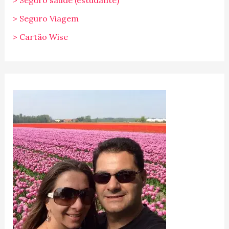
> Seguro saúde (estudante)
> Seguro Viagem
> Cartão Wise