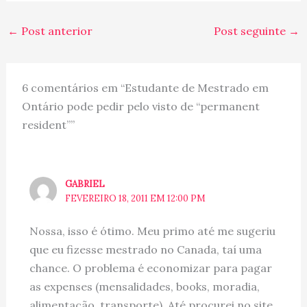
←
Post anterior
Post seguinte
→
6 comentários em “Estudante de Mestrado em
Ontário pode pedir pelo visto de “permanent
resident””
GABRIEL
FEVEREIRO 18, 2011 EM 12:00 PM
Nossa, isso é ótimo. Meu primo até me sugeriu
que eu fizesse mestrado no Canada, taí uma
chance. O problema é economizar para pagar
as expenses (mensalidades, books, moradia,
alimentação, transporte). Até procurei no site