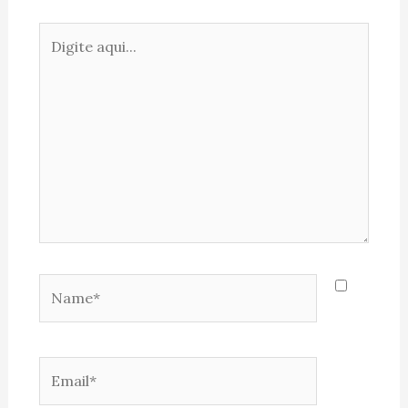
Digite
aqui...
Name*
Email*