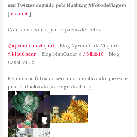
seu Twitter seguido pela Hashtag #FotodeViagem
[
leia mais
]
Contamos com a participação de todos.
@aprendizdeviajant
– Blog Aprendiz de Viajante ,
@MauOscar
– Blog MauOscar e
@Mikix10
– Blog
Casal MiKix.
E vamos as fotos da semana… (lembrando que esse
post é atualizado ao longo do dia…)