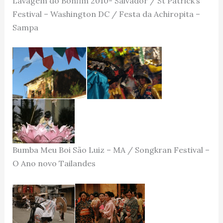
Lavagem do Bonfim 2010- Salvador / St Patrick’s
Festival – Washington DC / Festa da Achiropita –
Sampa
Bumba Meu Boi São Luiz – MA / Songkran Festival –
O Ano novo Tailandes