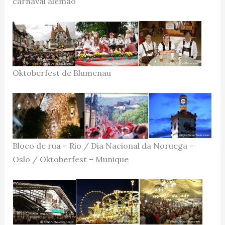
carnaval alemão
Oktoberfest de Blumenau
Bloco de rua – Rio / Dia Nacional da Noruega –
Oslo / Oktoberfest – Munique