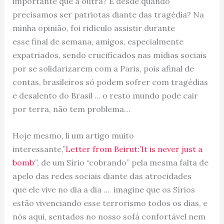
importante que a outra? E desde quando
precisamos ser patriotas diante das tragédia? Na
minha opinião, foi ridículo assistir durante
esse final de semana, amigos, especialmente
expatriados, sendo crucificados nas mídias sociais
por se solidarizarem com a Paris, pois afinal de
contas, brasileiros só podem sofrer com tragédias
e desalento do Brasil … o resto mundo pode cair
por terra, não tem problema…
Hoje mesmo, li um artigo muito
interessante,”
Letter from Beirut:’It is never just a
bomb
‘”, de um Sírio “cobrando” pela mesma falta de
apelo das redes sociais diante das atrocidades
que ele vive no dia a dia … imagine que os Sírios
estão vivenciando esse terrorismo todos os dias, e
nós aqui, sentados no nosso sofá confortável nem