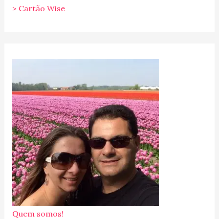
> Cartão Wise
Quem somos!