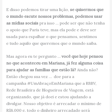
E disso podemos tirar uma lição,
se quisermos que
o mundo escute nossos problemas,
podemos usar
as mídias sociais
pra isso … pode ser que não tenha
o apoio que Paris teve, mas ela pode e deve ser
usada para espalhar o que pensamos, sentimos
e tudo aquilo que queremos que o mundo saiba.
Mas agora eu te pergunto …
você que hoje pensou
no que aconteceu em Mariana, já fez alguma coisa
para ajudar as famílias que estão lá?
Ainda não?
Então chegou sua vez … doe para a
campanha #UmAbraçoEmMariana que a RBBV,
Rede Brasileira de Blogueiros de Viagem, está
organizando, que já doei e estou ajudando a
divulgar. Nosso objetivo é arrecadar o mínimo de
R$8.000 e, todo o dinheiro arrecadado será