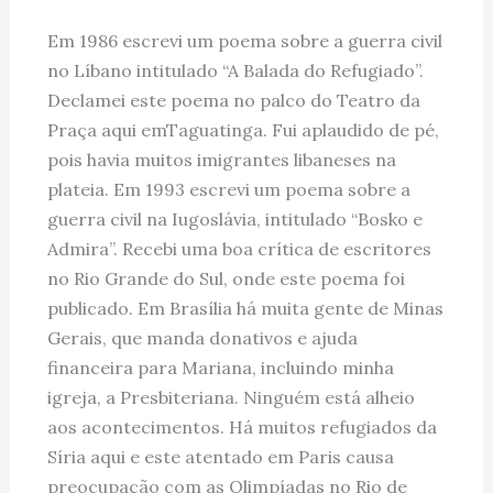
Em 1986 escrevi um poema sobre a guerra civil
no Líbano intitulado “A Balada do Refugiado”.
Declamei este poema no palco do Teatro da
Praça aqui emTaguatinga. Fui aplaudido de pé,
pois havia muitos imigrantes libaneses na
plateia. Em 1993 escrevi um poema sobre a
guerra civil na Iugoslávia, intitulado “Bosko e
Admira”. Recebi uma boa crítica de escritores
no Rio Grande do Sul, onde este poema foi
publicado. Em Brasília há muita gente de Minas
Gerais, que manda donativos e ajuda
financeira para Mariana, incluindo minha
igreja, a Presbiteriana. Ninguém está alheio
aos acontecimentos. Há muitos refugiados da
Síria aqui e este atentado em Paris causa
preocupação com as Olimpíadas no Rio de