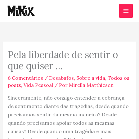
Ir
para
o
conteúdo
Pela liberdade de sentir o
que quiser …
6 Comentários
/
Desabafos
,
Sobre a vida
,
Todos os
posts
,
Vida Pessoal
/ Por
Mirella Matthiesen
Sinceramente, não consigo entender a cobrança
de sentimento diante das tragédias, desde quando
precisamos sentir da mesma maneira? Desde
quando precisamos apoiar todos as mesmas
causas? Desde quando uma tragédia é mais