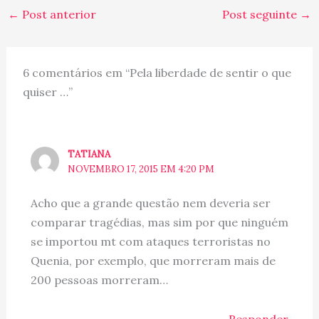
←
Post anterior
Post seguinte
→
6 comentários em “Pela liberdade de sentir o que
quiser …”
TATIANA
NOVEMBRO 17, 2015 EM 4:20 PM
Acho que a grande questão nem deveria ser
comparar tragédias, mas sim por que ninguém
se importou mt com ataques terroristas no
Quenia, por exemplo, que morreram mais de
200 pessoas morreram…
Responder