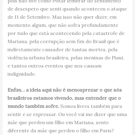
pois não tive como evitar lembrar do sentimento
de desespero que senti quando aconteceu o ataque
de 11 de Setembro. Mas isso não quer dizer, em
momento algum, que não sofra profundamente
por tudo que está acontecendo pela catastrofe de
Mariana, pela corrupção sem fim do Brasil que é
indiretamente causador de tantas mortes, pela
violência urbana brasileira, pelas meninas do Piauí,
e tantos outros eventos que nos causam
indignidade.
Enfim… a ideia aqui não é menosprezar o que nós
brasileiros estamos vivendo, mas entender que o
mundo também sofre.
Somos livres também para
sentir e se expressar. Ou você vai me dizer que uma
mãe que perdeu um filho em Mariana, sente
diferente da mãe que perdeu o filho em Paris?