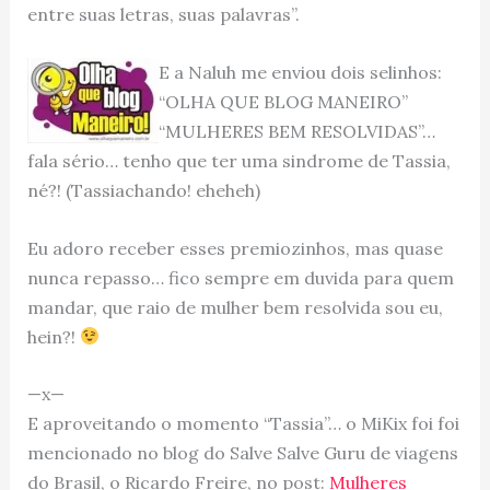
entre suas letras, suas palavras”.
E a Naluh me enviou dois selinhos:
“OLHA QUE BLOG MANEIRO”
“MULHERES BEM RESOLVIDAS”…
fala sério… tenho que ter uma sindrome de Tassia,
né?! (Tassiachando! eheheh)
Eu adoro receber esses premiozinhos, mas quase
nunca repasso… fico sempre em duvida para quem
mandar, que raio de mulher bem resolvida sou eu,
hein?!
—x—
E aproveitando o momento “Tassia”… o MiKix foi foi
mencionado no blog do Salve Salve Guru de viagens
do Brasil, o Ricardo Freire, no post:
Mulheres