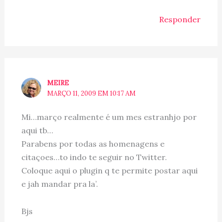
Responder
MEIRE
MARÇO 11, 2009 EM 10:17 AM
Mi…março realmente é um mes estranhjo por
aqui tb…
Parabens por todas as homenagens e
citaçoes…to indo te seguir no Twitter.
Coloque aqui o plugin q te permite postar aqui
e jah mandar pra la’.
Bjs