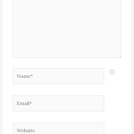
Name*
Email*
Website