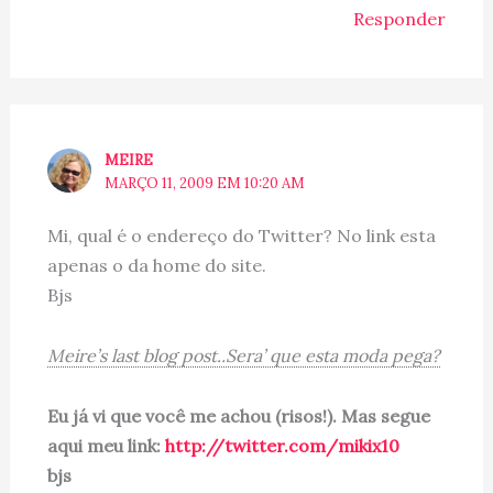
Responder
MEIRE
MARÇO 11, 2009 EM 10:20 AM
Mi, qual é o endereço do Twitter? No link esta
apenas o da home do site.
Bjs
Meire’s last blog post..Sera’ que esta moda pega?
Eu já vi que você me achou (risos!). Mas segue
aqui meu link:
http://twitter.com/mikix10
bjs