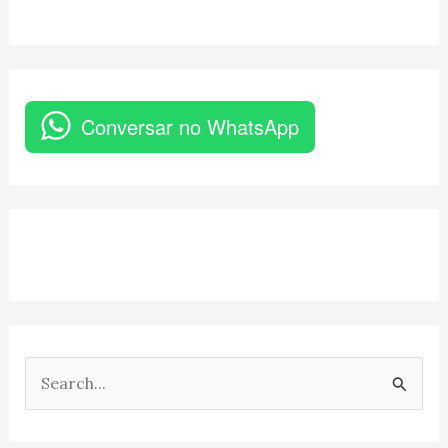
Conversar no WhatsApp
P
e