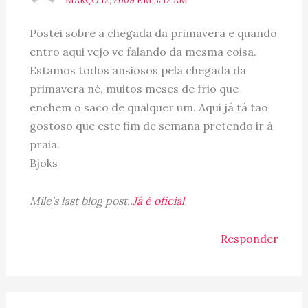
MARÇO 12, 2009 EM 3:42 AM
Postei sobre a chegada da primavera e quando
entro aqui vejo vc falando da mesma coisa.
Estamos todos ansiosos pela chegada da
primavera né, muitos meses de frio que
enchem o saco de qualquer um. Aqui já tá tao
gostoso que este fim de semana pretendo ir à
praia.
Bjoks
Mile’s last blog post..
Já é oficial
Responder