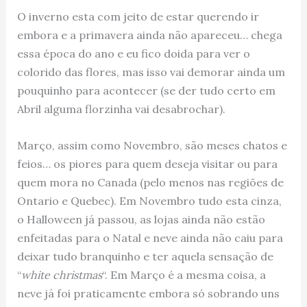
O inverno esta com jeito de estar querendo ir
embora e a primavera ainda não apareceu… chega
essa época do ano e eu fico doida para ver o
colorido das flores, mas isso vai demorar ainda um
pouquinho para acontecer (se der tudo certo em
Abril alguma florzinha vai desabrochar).
Março, assim como Novembro, são meses chatos e
feios… os piores para quem deseja visitar ou para
quem mora no Canada (pelo menos nas regiões de
Ontario e Quebec). Em Novembro tudo esta cinza,
o Halloween já passou, as lojas ainda não estão
enfeitadas para o Natal e neve ainda não caiu para
deixar tudo branquinho e ter aquela sensação de
“
white christmas
“. Em Março é a mesma coisa, a
neve já foi praticamente embora só sobrando uns