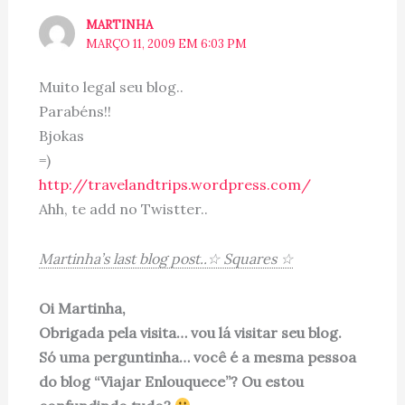
MARTINHA
MARÇO 11, 2009 EM 6:03 PM
Muito legal seu blog..
Parabéns!!
Bjokas
=)
http://travelandtrips.wordpress.com/
Ahh, te add no Twistter..
Martinha’s last blog post..☆ Squares ☆
Oi Martinha,
Obrigada pela visita… vou lá visitar seu blog.
Só uma perguntinha… você é a mesma pessoa
do blog “Viajar Enlouquece”? Ou estou