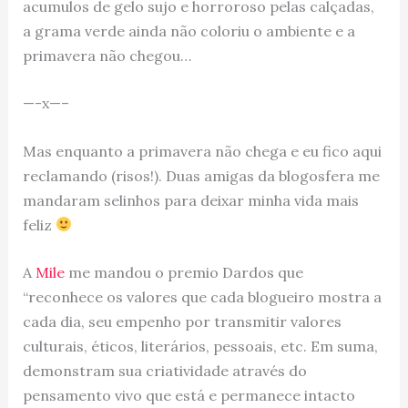
acumulos de gelo sujo e horroroso pelas calçadas,
a grama verde ainda não coloriu o ambiente e a
primavera não chegou…
—-x—–
Mas enquanto a primavera não chega e eu fico aqui
reclamando (risos!). Duas amigas da blogosfera me
mandaram selinhos para deixar minha vida mais
feliz
A
Mile
me mandou o premio Dardos que
“reconhece os valores que cada blogueiro mostra a
cada dia, seu empenho por transmitir valores
culturais, éticos, literários, pessoais, etc. Em suma,
demonstram sua criatividade através do
pensamento vivo que está e permanece intacto