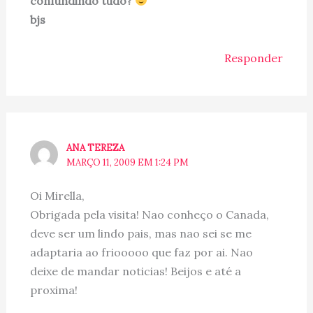
confundindo tudo?
bjs
Responder
ANA TEREZA
MARÇO 11, 2009 EM 1:24 PM
Oi Mirella,
Obrigada pela visita! Nao conheço o Canada,
deve ser um lindo pais, mas nao sei se me
adaptaria ao friooooo que faz por ai. Nao
deixe de mandar noticias! Beijos e até a
proxima!