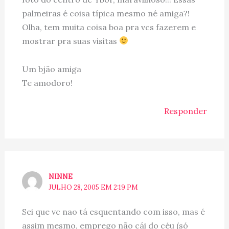
palmeiras é coisa típica mesmo né amiga?!
Olha, tem muita coisa boa pra vcs fazerem e
mostrar pra suas visitas
Um bjão amiga
Te amodoro!
Responder
NINNE
JULHO 28, 2005 EM 2:19 PM
Sei que vc nao tá esquentando com isso, mas é
assim mesmo, emprego não cái do céu (só