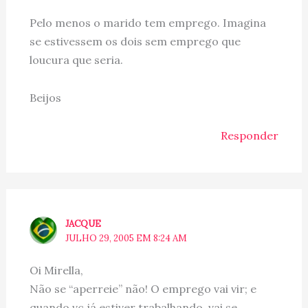
Pelo menos o marido tem emprego. Imagina
se estivessem os dois sem emprego que
loucura que seria.
Beijos
Responder
JACQUE
JULHO 29, 2005 EM 8:24 AM
Oi Mirella,
Não se “aperreie” não! O emprego vai vir; e
quando vc já estiver trabalhando, vai se