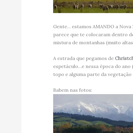
Gente… estamos AMANDO a Nova Zel
parece que te colocaram dentro 
mistura de montanhas (muito altas),
A estrada que pegamos de
Christc
espetáculo…e nessa época do ano (
topo e alguma parte da vegetação
Babem nas fotos: