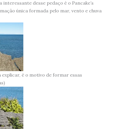
s interessante desse pedaço é o Pancake’s
rmação única formada pelo mar, vento e chuva
explicar, é o motivo de formar essas
s)