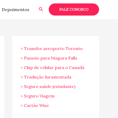
Pesquisar
Depoimentos
FALE CONOSCO
> Transfer aeroporto Toronto
> Passeio para Niagara Falls
> Chip de celular para o Canadá
> Tradução Juramentada
> Seguro saúde (estudante)
> Seguro Viagem
> Cartão Wise