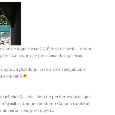
ue cor de água é essa??? É fora de sério… e tem
ação. Isso acontece por causa das geleiras…
té aqui… aguardem… isso é só a casquinha, o
conto amanhã
ho (eheheh!)… pois além de perder eventos que
o Brasil, estou perdendo no Canada também!
 ruim estar sempre longe!)…