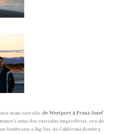
amos mais estrada,
de Westport à Franz Josef
ommer’s uma das estradas imperdíveis, era de
 lembraria a Big Sur da California (lembra,