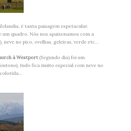
andia, é tanta paisagem espetacular,
de um quadro. Nós nos apaixonamos com a
 neve no pico, ovelhas, geleiras, verde etc…
hurch à Westport
(Segundo dia) foi um
outono), tudo fica muito especial com neve no
 colorida…