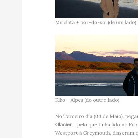
Mirellita + por-do-sol (de um lado)
Kiko + Alpes (do outro lado)
No Terceiro dia (04 de Maio), peg
Glacier
… pelo que tinha lido no Fr
Westport à Greymouth, disseram que