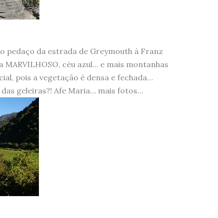
do pedaço da estrada de Greymouth à Franz
ava MARVILHOSO, céu azul… e mais montanhas
cial, pois a vegetação é densa e fechada…
 das geleiras?! Afe Maria… mais fotos…