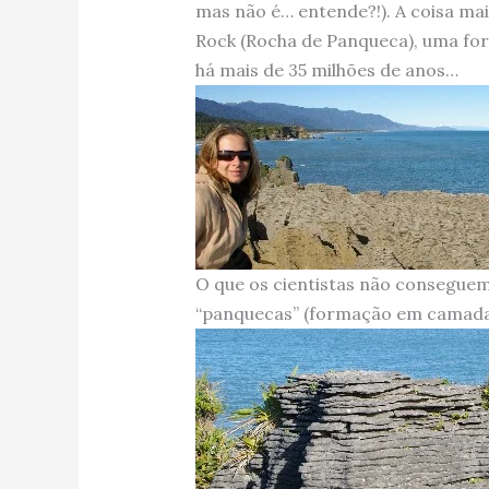
mas não é… entende?!). A coisa mai
Rock (Rocha de Panqueca), uma fo
há mais de 35 milhões de anos…
O que os cientistas não conseguem 
“panquecas” (formação em camada