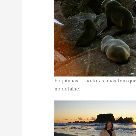
Foquinhas… tão fofas, mas tem qu
no detalhe.