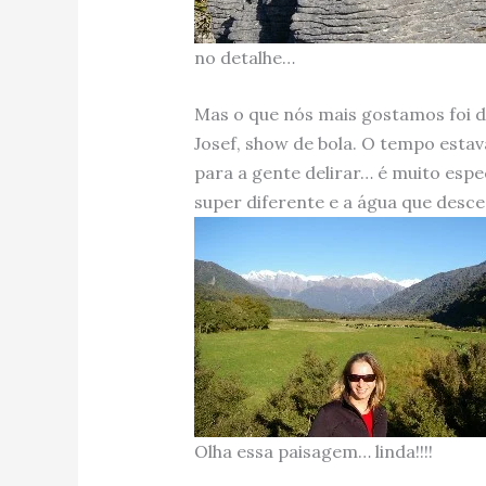
no detalhe…
Mas o que nós mais gostamos foi 
Josef, show de bola. O tempo est
para a gente delirar… é muito espe
super diferente e a água que desce
Olha essa paisagem… linda!!!!