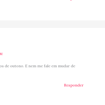
AM
hos de outono. E nem me fale em mudar de
Responder