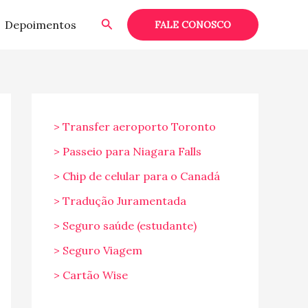
Pesquisar
Depoimentos
FALE CONOSCO
> Transfer aeroporto Toronto
> Passeio para Niagara Falls
> Chip de celular para o Canadá
> Tradução Juramentada
> Seguro saúde (estudante)
> Seguro Viagem
> Cartão Wise