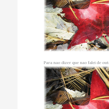
Para nao dizer que nao falei de o