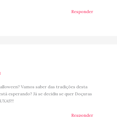
Responder
M
Halloween? Vamos saber das tradições desta
está esperando? Já se decidiu se quer Doçuras
UXAS!!!
Responder