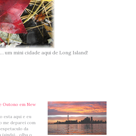
 um mini cidade aqui de Long Island!
e Outono em New
 esta aqui e eu
ao me deparei com
espetaculo da
(ainda)... olha o