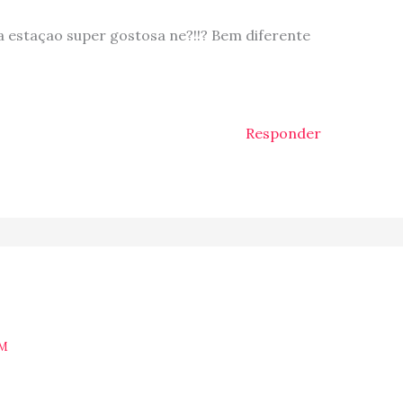
a estaçao super gostosa ne?!!? Bem diferente
Responder
AM