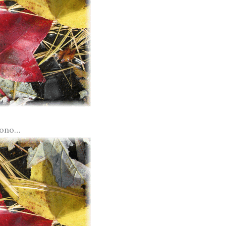
utono…