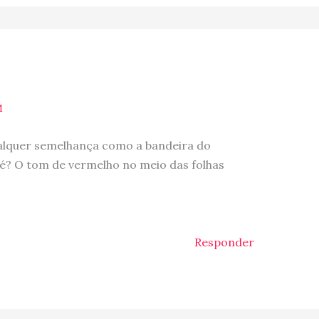
M
alquer semelhança como a bandeira do
é? O tom de vermelho no meio das folhas
Responder