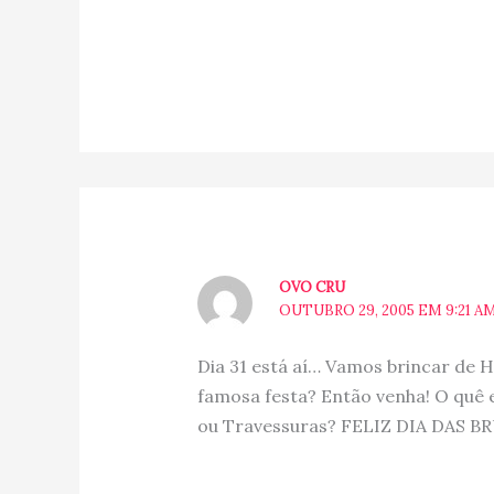
OVO CRU
OUTUBRO 29, 2005 EM 9:21 A
Dia 31 está aí… Vamos brincar de 
famosa festa? Então venha! O quê 
ou Travessuras? FELIZ DIA DAS BR