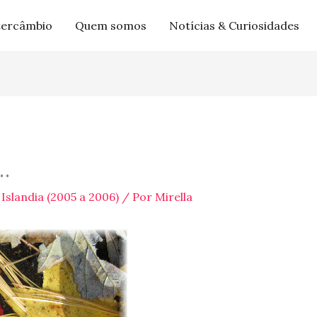
tercâmbio
Quem somos
Notícias & Curiosidades
…
Islandia (2005 a 2006)
/ Por
Mirella